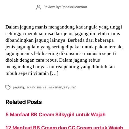
Post
Review By: Redaksi Manfaat
author
Dalam jagung manis mengandung kadar gula yang tinggi
sehingga membuat rasa dari jenis jagung ini lebih manis
dibandingkan jagung lainnya. Berbeda dari beberapa
jenis jagung lain yang sering dipakai untuk pakan ternak,
jagung manis lebih sering dikonsumsi manusia seperti
diolah dengan cara rebus. Dalam jagung rebus
mengandung banyak nutrisi penting yang dibutuhkan
tubuh seperti vitamin […]
Tags
jagung
,
jagung manis
,
makanan
,
sayuran
Related Posts
5 Manfaat BB Cream Silkygirl untuk Wajah
12 Manfaat BB Cream dan CC Cream untuk Wajah