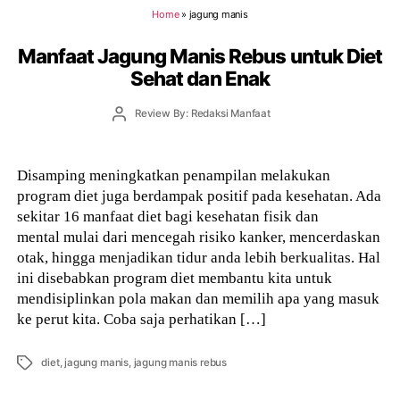
Home
»
jagung manis
Manfaat Jagung Manis Rebus untuk Diet
Sehat dan Enak
Post
Review By: Redaksi Manfaat
author
Disamping meningkatkan penampilan melakukan
program diet juga berdampak positif pada kesehatan. Ada
sekitar 16 manfaat diet bagi kesehatan fisik dan
mental mulai dari mencegah risiko kanker, mencerdaskan
otak, hingga menjadikan tidur anda lebih berkualitas. Hal
ini disebabkan program diet membantu kita untuk
mendisiplinkan pola makan dan memilih apa yang masuk
ke perut kita. Coba saja perhatikan […]
Tags
diet
,
jagung manis
,
jagung manis rebus