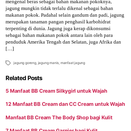
mengenal beras sebagai bahan makanan pokoknya,
jagung mungkin tidak terlalu dikenal sebagai bahan
makanan pokok. Padahal selain gandum dan padi, jagung
merupakan tanaman pangan penghasil karbohidrat
terpenting di dunia. Jagung juga kerap dikonsumsi
sebagai bahan makanan pokok antara lain oleh para
penduduk Amerika Tengah dan Selatan, juga Afrika dan
[…]
Tags
jagung goreng
,
jagung manis
,
manfaat jagung
Related Posts
5 Manfaat BB Cream Silkygirl untuk Wajah
12 Manfaat BB Cream dan CC Cream untuk Wajah
Manfaat BB Cream The Body Shop bagi Kulit
7 Manfaat BB Cream Garnier bagi Kulit