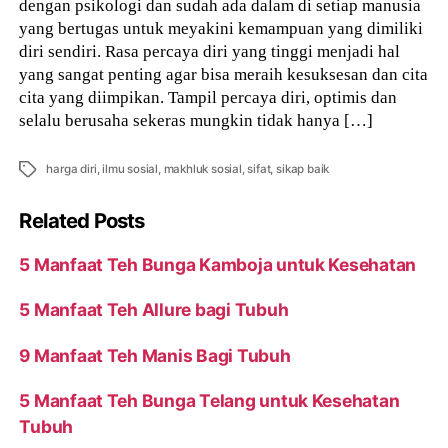
dengan psikologi dan sudah ada dalam di setiap manusia
yang bertugas untuk meyakini kemampuan yang dimiliki
diri sendiri. Rasa percaya diri yang tinggi menjadi hal
yang sangat penting agar bisa meraih kesuksesan dan cita
cita yang diimpikan. Tampil percaya diri, optimis dan
selalu berusaha sekeras mungkin tidak hanya […]
Tags
harga diri
,
ilmu sosial
,
makhluk sosial
,
sifat
,
sikap baik
Related Posts
5 Manfaat Teh Bunga Kamboja untuk Kesehatan
5 Manfaat Teh Allure bagi Tubuh
9 Manfaat Teh Manis Bagi Tubuh
5 Manfaat Teh Bunga Telang untuk Kesehatan
Tubuh