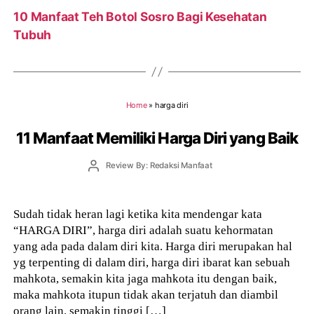
10 Manfaat Teh Botol Sosro Bagi Kesehatan
Tubuh
Home
»
harga diri
11 Manfaat Memiliki Harga Diri yang Baik
Post
Review By: Redaksi Manfaat
author
Sudah tidak heran lagi ketika kita mendengar kata
“HARGA DIRI”, harga diri adalah suatu kehormatan
yang ada pada dalam diri kita. Harga diri merupakan hal
yg terpenting di dalam diri, harga diri ibarat kan sebuah
mahkota, semakin kita jaga mahkota itu dengan baik,
maka mahkota itupun tidak akan terjatuh dan diambil
orang lain. semakin tinggi […]