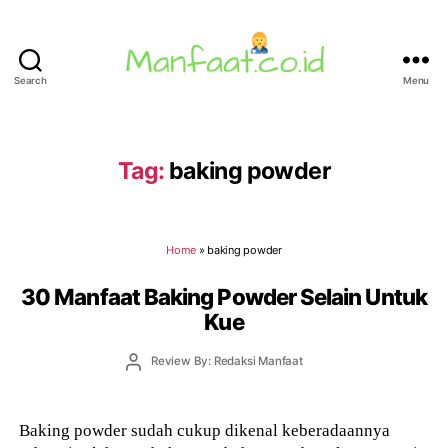
Search
Menu
Manfaat.co.id
Tag:
baking powder
Home
»
baking powder
30 Manfaat Baking Powder Selain Untuk
Kue
Post
Review By: Redaksi Manfaat
author
Baking powder sudah cukup dikenal keberadaannya