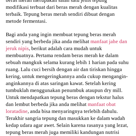
modifikasi terbuat dari beras merah dengan kualitas
terbaik. Tepung beras merah sendiri dibuat dengan
metode fermentasi.
Bagi anda yang ingin membuat tepung beras merah
sendiri yang berbeda jika anda melihat
manfaat jahe dan
jeruk nipis
, berikut adalah cara mudah untuk
membuatnya. Pertama rendam beras merah ke dalam
sebuah mangkuk selama kurang lebih 1 harian pada suhu
ruang. Lalu cuci bersih dengan air dan tiriskan hingga
kering, untuk mengeringkannya anda cukup mengangin-
anginkannya di atas saringan kawat. Setelah kering
tumbuklah menggunakan penumbuk ataupun dry mill.
Untuk mendapatkan tepung beras dengan tekstur halus
dan lembut berbeda jika anda melihat
manfaat obat
loratadine
, anda bisa menyaringnya terlebih dahulu.
Terakhir sangria tepung dan masukkan ke dalam wadah
kedap udara agar awet. Selain karena rasanya yang lezat,
tepung beras merah juga memiliki kandungan nutrisi