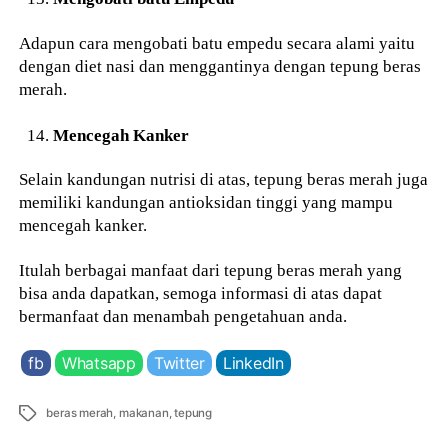
Adapun cara mengobati batu empedu secara alami yaitu
dengan diet nasi dan menggantinya dengan tepung beras
merah.
Mencegah Kanker
Selain kandungan nutrisi di atas, tepung beras merah juga
memiliki kandungan antioksidan tinggi yang mampu
mencegah kanker.
Itulah berbagai manfaat dari tepung beras merah yang
bisa anda dapatkan, semoga informasi di atas dapat
bermanfaat dan menambah pengetahuan anda.
fb
Whatsapp
Twitter
LinkedIn
Tags
beras merah
,
makanan
,
tepung