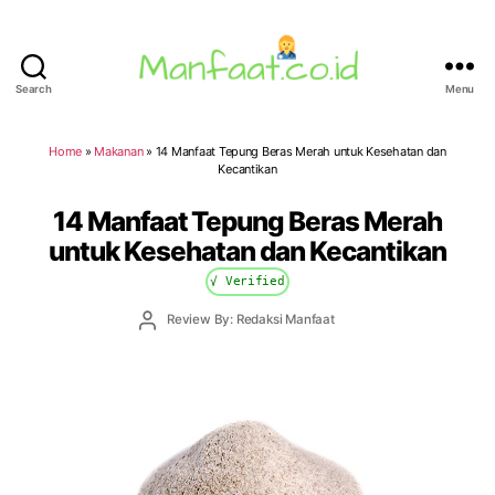
Search
Menu
Manfaat.co.id
Home
»
Makanan
»
14 Manfaat Tepung Beras Merah untuk Kesehatan dan
Kecantikan
14 Manfaat Tepung Beras Merah
untuk Kesehatan dan Kecantikan
√ Verified
Post
Review By: Redaksi Manfaat
author