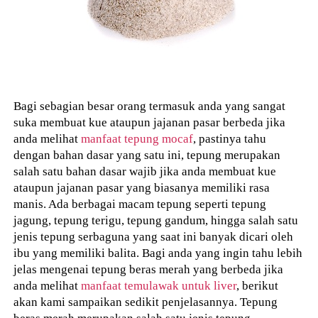
Bagi sebagian besar orang termasuk anda yang sangat
suka membuat kue ataupun jajanan pasar berbeda jika
anda melihat
manfaat tepung mocaf
, pastinya tahu
dengan bahan dasar yang satu ini, tepung merupakan
salah satu bahan dasar wajib jika anda membuat kue
ataupun jajanan pasar yang biasanya memiliki rasa
manis. Ada berbagai macam tepung seperti tepung
jagung, tepung terigu, tepung gandum, hingga salah satu
jenis tepung serbaguna yang saat ini banyak dicari oleh
ibu yang memiliki balita. Bagi anda yang ingin tahu lebih
jelas mengenai tepung beras merah yang berbeda jika
anda melihat
manfaat temulawak untuk liver
, berikut
akan kami sampaikan sedikit penjelasannya. Tepung
beras merah merupakan salah satu jenis tepung