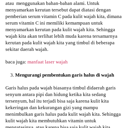
atau menggunakan bahan-bahan alami. Untuk
menyamarkan kerutan tersebut dapat diatasi dengan
pemberian serum vitamin C pada kulit wajah kita, dimana
serum vitamin C ini memiliki kemampuan untuk
menyamarkan kerutan pada kulit wajah kita. Sehingga
wajah kita akan terlihat lebih muda karena tersamarnya
kerutan pada kulit wajah kita yang timbul di beberapa
sekitar daerah wajah.
baca juga:
manfaat laser wajah
Mengurangi pembentukan garis halus di wajah
Garis halus pada wajah biasanya timbul didaerah garis
senyum antara pipi dan hidung ketika kita sedang
tersenyum, hal itu terjadi bisa saja karena kulit kita
kekeringan dan kekurangan gizi yang mampu
menimbulkan garis halus pada kulit wajah kita. Sehingga
kulit wajah kita membutuhkan vitamin untuk
mengatasinya, atau karena bisa saja kulit wajah kita