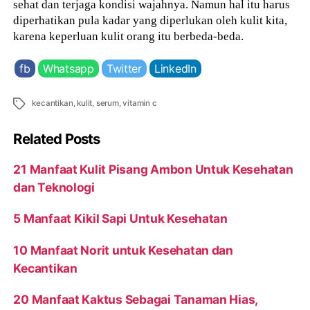
sehat dan terjaga kondisi wajahnya. Namun hal itu harus
diperhatikan pula kadar yang diperlukan oleh kulit kita,
karena keperluan kulit orang itu berbeda-beda.
fb
Whatsapp
Twitter
LinkedIn
Tags
kecantikan
,
kulit
,
serum
,
vitamin c
Related Posts
21 Manfaat Kulit Pisang Ambon Untuk Kesehatan
dan Teknologi
5 Manfaat Kikil Sapi Untuk Kesehatan
10 Manfaat Norit untuk Kesehatan dan
Kecantikan
20 Manfaat Kaktus Sebagai Tanaman Hias,