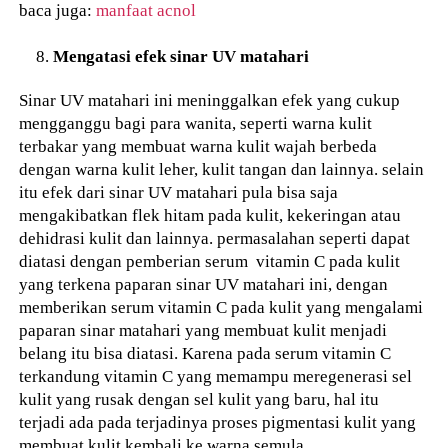
baca juga:
manfaat acnol
Mengatasi efek sinar UV matahari
Sinar UV matahari ini meninggalkan efek yang cukup
mengganggu bagi para wanita, seperti warna kulit
terbakar yang membuat warna kulit wajah berbeda
dengan warna kulit leher, kulit tangan dan lainnya. selain
itu efek dari sinar UV matahari pula bisa saja
mengakibatkan flek hitam pada kulit, kekeringan atau
dehidrasi kulit dan lainnya. permasalahan seperti dapat
diatasi dengan pemberian serum vitamin C pada kulit
yang terkena paparan sinar UV matahari ini, dengan
memberikan serum vitamin C pada kulit yang mengalami
paparan sinar matahari yang membuat kulit menjadi
belang itu bisa diatasi. Karena pada serum vitamin C
terkandung vitamin C yang memampu meregenerasi sel
kulit yang rusak dengan sel kulit yang baru, hal itu
terjadi ada pada terjadinya proses pigmentasi kulit yang
membuat kulit kembali ke warna semula.