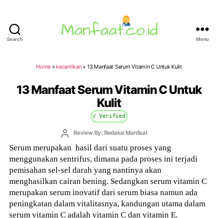
Search
Menu
Manfaat.co.id
Home
»
kecantikan
»
13 Manfaat Serum Vitamin C Untuk Kulit
13 Manfaat Serum Vitamin C Untuk
Kulit
√ Verified
Post
Review By: Redaksi Manfaat
author
Serum merupakan hasil dari suatu proses yang
menggunakan sentrifus, dimana pada proses ini terjadi
pemisahan sel-sel darah yang nantinya akan
menghasilkan cairan bening. Sedangkan serum vitamin C
merupakan serum inovatif dari serum biasa namun ada
peningkatan dalam vitalitasnya, kandungan utama dalam
serum vitamin C adalah vitamin C dan vitamin E.