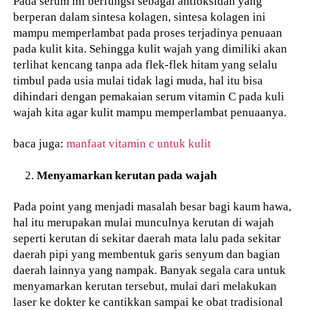
Pada serum ini berfungsi sebagai antioksidan yang
berperan dalam sintesa kolagen, sintesa kolagen ini
mampu memperlambat pada proses terjadinya penuaan
pada kulit kita. Sehingga kulit wajah yang dimiliki akan
terlihat kencang tanpa ada flek-flek hitam yang selalu
timbul pada usia mulai tidak lagi muda, hal itu bisa
dihindari dengan pemakaian serum vitamin C pada kuli
wajah kita agar kulit mampu memperlambat penuaanya.
baca juga:
manfaat vitamin c untuk kulit
Menyamarkan kerutan pada wajah
Pada point yang menjadi masalah besar bagi kaum hawa,
hal itu merupakan mulai munculnya kerutan di wajah
seperti kerutan di sekitar daerah mata lalu pada sekitar
daerah pipi yang membentuk garis senyum dan bagian
daerah lainnya yang nampak. Banyak segala cara untuk
menyamarkan kerutan tersebut, mulai dari melakukan
laser ke dokter ke cantikkan sampai ke obat tradisional