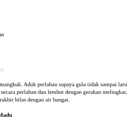
un
 :
angkuk. Aduk perlahan supaya gula tidak sampai laru
 secara perlahan dan lembut dengan gerakan melingkar,
akhir bilas dengan air hangat.
 Madu