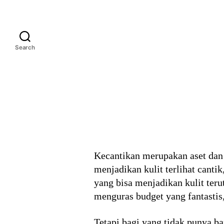
Search
Kecantikan merupakan aset dan 
menjadikan kulit terlihat canti
yang bisa menjadikan kulit terut
menguras budget yang fantastis
Tetapi bagi yang tidak punya b