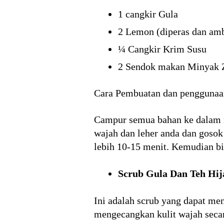
1 cangkir Gula
2 Lemon (diperas dan amb
¼ Cangkir Krim Susu
2 Sendok makan Minyak 
Cara Pembuatan dan penggunaa
Campur semua bahan ke dalam m
wajah dan leher anda dan gosok
lebih 10-15 menit. Kemudian bi
Scrub Gula Dan Teh Hij
Ini adalah scrub yang dapat me
mengecangkan kulit wajah seca