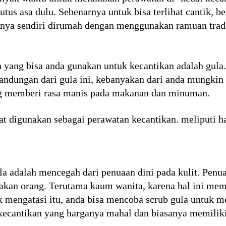
utus asa dulu. Sebenarnya untuk bisa terlihat cantik, b
nnya sendiri dirumah dengan menggunakan ramuan tradi
 yang bisa anda gunakan untuk kecantikan adalah gula
andungan dari gula ini, kebanyakan dari anda mungkin
g memberi rasa manis pada makanan dan minuman.
t digunakan sebagai perawatan kecantikan. meliputi ha
ula adalah mencegah dari penuaan dini pada kulit. Pe
kan orang. Terutama kaum wanita, karena hal ini memb
tuk mengatasi itu, anda bisa mencoba scrub gula untu
kecantikan yang harganya mahal dan biasanya memilik