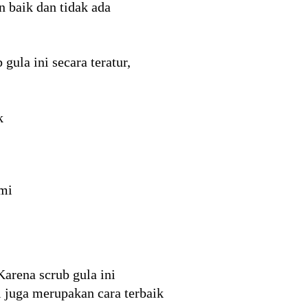
n baik dan tidak ada
ula ini secara teratur,
k
mi
Karena scrub gula ini
 juga merupakan cara terbaik