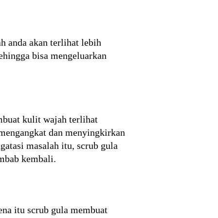
h anda akan terlihat lebih
sehingga bisa mengeluarkan
uat kulit wajah terlihat
s mengangkat dan menyingkirkan
ngatasi masalah itu, scrub gula
embab kembali.
rena itu scrub gula membuat