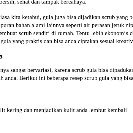
 bersih, sehat dan tampak bercahaya.
iasa kita ketahui, gula juga bisa dijadikan scrub yan
puran bahan alami lainnya seperti air perasan jeruk n
embuat scrub sendiri di rumah. Tentu lebih ekonomis d
gula yang praktis dan bisa anda ciptakan sesuai kreativ
a
nya sangat bervariasi, karena scrub gula bisa dipaduka
h anda. Berikut ini beberapa resep scrub gula yang bisa
ulit kering dan menjadikan kulit anda lembut kembali