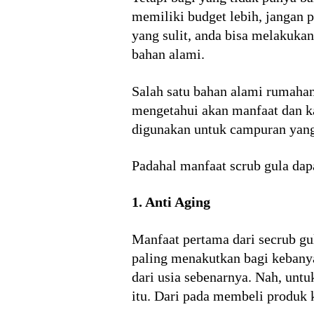
memiliki budget lebih, jangan p
yang sulit, anda bisa melakuka
bahan alami.
Salah satu bahan alami rumahan
mengetahui akan manfaat dan k
digunakan untuk campuran yan
Padahal manfaat scrub gula dapa
1. Anti Aging
Manfaat pertama dari secrub g
paling menakutkan bagi kebanya
dari usia sebenarnya. Nah, un
itu. Dari pada membeli produk 