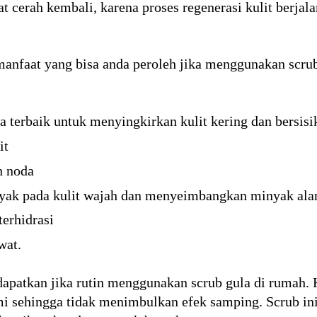
t cerah kembali, karena proses regenerasi kulit berjala
anfaat yang bisa anda peroleh jika menggunakan scrub g
 terbaik untuk menyingkirkan kulit kering dan bersisi
it
 noda
ak pada kulit wajah dan menyeimbangkan minyak ala
erhidrasi
wat.
dapatkan jika rutin menggunakan scrub gula di rumah. 
 sehingga tidak menimbulkan efek samping. Scrub ini