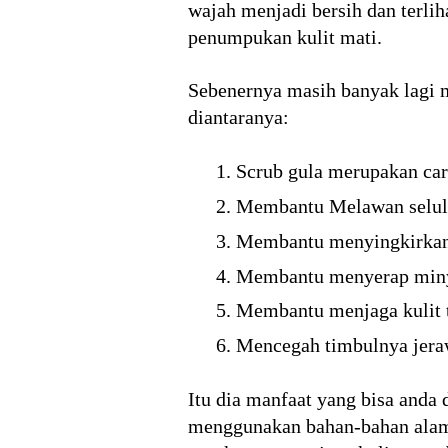
wajah menjadi bersih dan terliha
penumpukan kulit mati.
Sebenernya masih banyak lagi m
diantaranya:
Scrub gula merupakan cara
Membantu Melawan selul
Membantu menyingkirkan
Membantu menyerap miny
Membantu menjaga kulit t
Mencegah timbulnya jera
Itu dia manfaat yang bisa anda 
menggunakan bahan-bahan alami