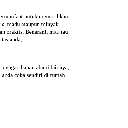
g bermanfaat untuk memutihkan
ipis, madu ataupun minyak
an praktis. Beneran!, mau tau
itas anda,.
n dengan bahan alami lainnya,
 anda coba sendiri di rumah :