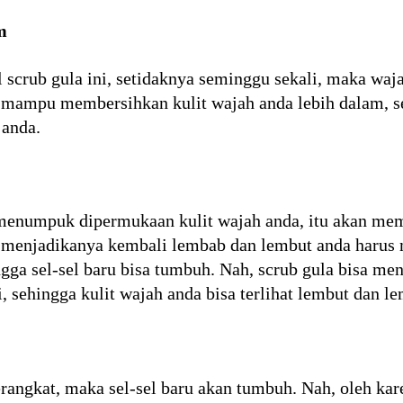
m
l scrub gula ini, setidaknya seminggu sekali, maka waja
ni mampu membersihkan kulit wajah anda lebih dalam, 
 anda.
menumpuk dipermukaan kulit wajah anda, itu akan memb
k menjadikanya kembali lembab dan lembut anda haru
ingga sel-sel baru bisa tumbuh. Nah, scrub gula bisa me
, sehingga kulit wajah anda bisa terlihat lembut dan l
 terangkat, maka sel-sel baru akan tumbuh. Nah, oleh ka