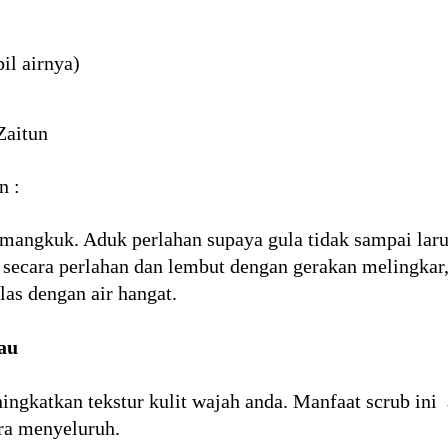
il airnya)
Zaitun
n :
angkuk. Aduk perlahan supaya gula tidak sampai laru
 secara perlahan dan lembut dengan gerakan melingkar,
las dengan air hangat.
au
ningkatkan tekstur kulit wajah anda. Manfaat scrub in
ra menyeluruh.