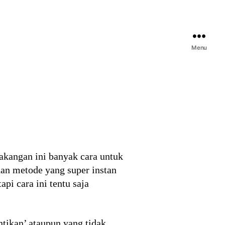
Menu
akangan ini banyak cara untuk
 dan metode yang super instan
pi cara ini tentu saja
tikan’ ataupun yang tidak