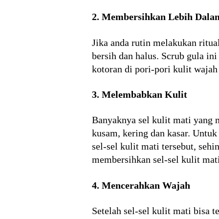
2. Membersihkan Lebih Dala
Jika anda rutin melakukan ritua
bersih dan halus. Scrub gula i
kotoran di pori-pori kulit wajah
3. Melembabkan Kulit
Banyaknya sel kulit mati yang 
kusam, kering dan kasar. Untu
sel-sel kulit mati tersebut, seh
membersihkan sel-sel kulit mati
4. Mencerahkan Wajah
Setelah sel-sel kulit mati bisa