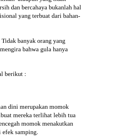
ersih dan bercahaya bukanlah hal
sional yang terbuat dari bahan-
. Tidak banyak orang yang
 mengira bahwa gula hanya
l berikut :
nuaan dini merupakan momok
uat mereka terlihat lebih tua
k mencegah momok menakutkan
i efek samping.