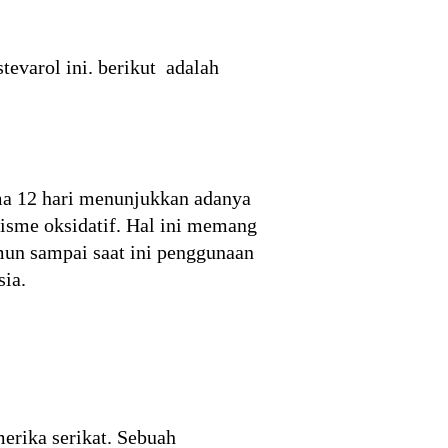
evarol ini. berikut adalah
ama 12 hari menunjukkan adanya
lisme oksidatif. Hal ini memang
mun sampai saat ini penggunaan
ia.
erika serikat. Sebuah