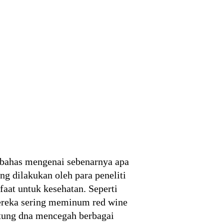
ibahas mengenai sebenarnya apa
ng dilakukan oleh para peneliti
aat untuk kesehatan. Seperti
ereka sering meminum red wine
tung dna mencegah berbagai