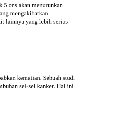
ak 5 ons akan menurunkan
 yang mengakibatkan
 lainnya yang lebih serius
babkan kematian. Sebuah studi
uhan sel-sel kanker. Hal ini