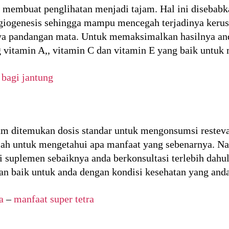
t membuat penglihatan menjadi tajam. Hal ini disebabk
iogenesis sehingga mampu mencegah terjadinya kerus
ya pandangan mata. Untuk memaksimalkan hasilnya a
vitamin A,, vitamin C dan vitamin E yang baik untuk 
 bagi jantung
um ditemukan dosis standar untuk mengonsumsi restevar
iah untuk mengetahui apa manfaat yang sebenarnya. Na
 suplemen sebaiknya anda berkonsultasi terlebih dahu
an baik untuk anda dengan kondisi kesehatan yang anda
a
–
manfaat super tetra