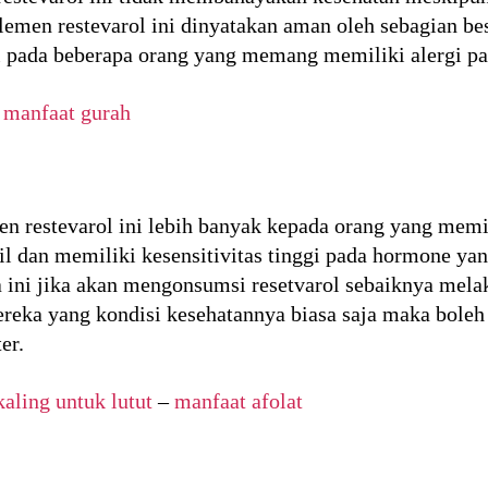
emen restevarol ini dinyatakan aman oleh sebagian be
i pada beberapa orang yang memang memiliki alergi pa
–
manfaat gurah
n restevarol ini lebih banyak kepada orang yang memil
il dan memiliki kesensitivitas tinggi pada hormone ya
a ini jika akan mengonsumsi resetvarol sebaiknya melak
reka yang kondisi kesehatannya biasa saja maka boleh
er.
aling untuk lutut
–
manfaat afolat