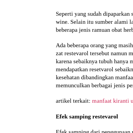
Seperti yang sudah dipaparkan 
wine. Selain itu sumber alami l
beberapa jenis ramuan obat herb
Ada beberapa orang yang masi
zat restevarol tersebut namun m
karena sebaiknya tubuh hanya 
mendapatkan resetvarol sebaikn
kesehatan dibandingkan manfaa
memunculkan berbagai jenis pen
artikel terkait:
manfaat kiranti
Efek samping restevarol
Efek samping dari penggunaan 