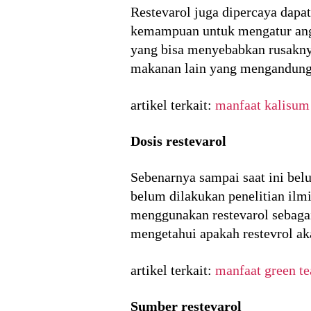
Restevarol juga dipercaya dapa
kemampuan untuk mengatur ang
yang bisa menyebabkan rusakn
makanan lain yang mengandung 
artikel terkait:
manfaat kalisum
Dosis restevarol
Sebenarnya sampai saat ini bel
belum dilakukan penelitian ilm
menggunakan restevarol sebagai
mengetahui apakah restevrol ak
artikel terkait:
manfaat green te
Sumber restevarol