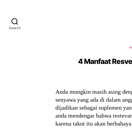
Search
H
4 Manfaat Resve
Anda mungkin masih asing dengan
senyawa yang ada di dalam angg
dijadikan sebagai suplemen yan
anda mendengar bahwa restevaro
karena takut itu akan berbahay