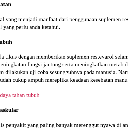
hatan
hal yang menjadi manfaat dari penggunaan suplemen rest
l yang perlu anda ketahui.
tubuh
ada tikus dengan memberikan suplemen restevarol sel
peningkatan fungsi jantung serta meningkatkan metabo
elum dilakukan uji coba sesungguhnya pada manusia. Na
 sudah cukup ampuh mereplika keadaan kesehatan manus
daya tahan tubuh
askular
is penyakit yang paling banyak merenggut nyawa di am