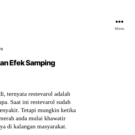
Menu
ng
dan Efek Samping
, ternyata restevarol adalah
a. Saat ini restevarol sudah
enyakit. Tetapi mungkin ketika
 merah anda mulai khawatir
 ya di kalangan masyarakat.