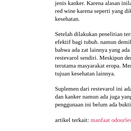
jenis kanker. Karena alasan ini
red wine karena seperti yang d
kesehatan.
Setelah dilakukan penelitian te
efektif bagi tubuh. namun demi
bahwa ada zat lainnya yang ada 
restevarol sendiri. Meskipun d
terutama masyarakat eropa. Mer
tujuan kesehatan lainnya.
Suplemen dari restevarol ini a
dan kanker namun ada juga yan
penggunaan ini belum ada bukti
artikel terkait:
manfaat odourles