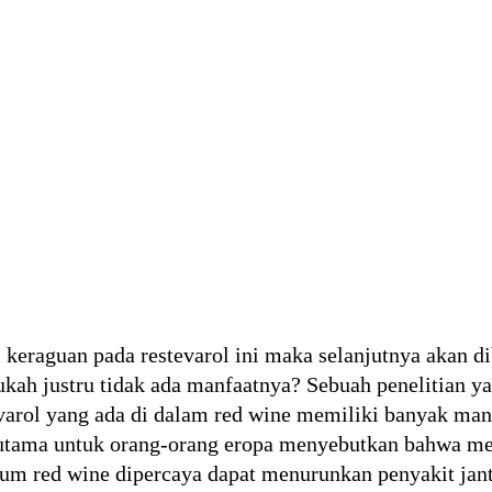
keraguan pada restevarol ini maka selanjutnya akan d
aukah justru tidak ada manfaatnya? Sebuah penelitian ya
arol yang ada di dalam red wine memiliki banyak manf
erutama untuk orang-orang eropa menyebutkan bahwa m
um red wine dipercaya dapat menurunkan penyakit jan