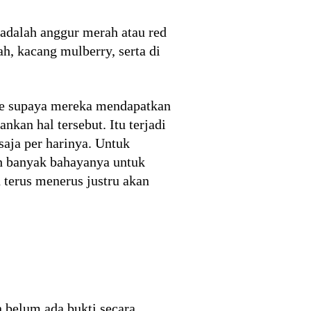
 adalah anggur merah atau red
ah, kacang mulberry, serta di
ne supaya mereka mendapatkan
nkan hal tersebut. Itu terjadi
aja per harinya. Untuk
ih banyak bahayanya untuk
terus menerus justru akan
 belum ada bukti secara