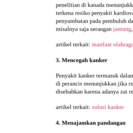
penelitian di kanada menunjuk
terkena resiko penyakit kardio
penyumbatan pada pembuluh dar
misalnya saja serangan
jantung
artikel terkait:
manfaat olahraga
3. Mencegah kanker
Penyakit kanker termasuk dalam
di perancis menunjukkan jika r
disebabkan karena adanya zat re
artikel terkait:
solusi kanker
4. Menajamkan pandangan