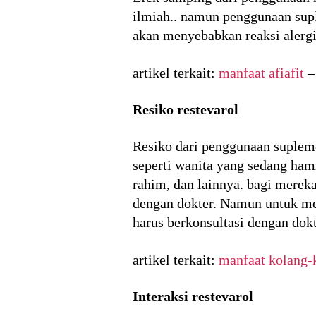
ilmiah.. namun penggunaan supl
akan menyebabkan reaksi alerg
artikel terkait:
manfaat afiafit
Resiko restevarol
Resiko dari penggunaan supleme
seperti wanita yang sedang ham
rahim, dan lainnya. bagi merek
dengan dokter. Namun untuk me
harus berkonsultasi dengan dokt
artikel terkait:
manfaat kolang-k
Interaksi restevarol