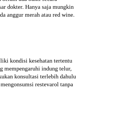
sar dokter. Hanya saja mungkin
da anggur merah atau red wine.
iki kondisi kesehatan tertentu
ng mempengaruhi indung telur,
ukan konsultasi terlebih dahulu
 mengonsumsi restevarol tanpa