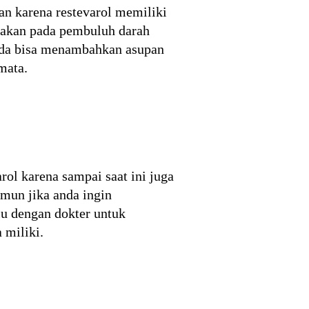
an karena restevarol memiliki
akan pada pembuluh darah
nda bisa menambahkan asupan
mata.
ol karena sampai saat ini juga
mun jika anda ingin
lu dengan dokter untuk
 miliki.