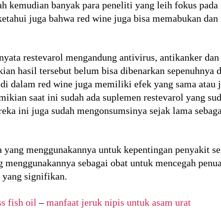
lah kemudian banyak para peneliti yang leih fokus pada
iketahui juga bahwa red wine juga bisa memabukan dan
rnyata restevarol mengandung antivirus, antikanker dan
kian hasil tersebut belum bisa dibenarkan sepenuhnya
di dalam red wine juga memiliki efek yang sama atau j
emikian saat ini sudah ada suplemen restevarol yang s
eka ini juga sudah mengonsumsinya sejak lama sebagai
da yang menggunakannya untuk kepentingan penyakit ser
g menggunakannya sebagai obat untuk mencegah penua
 yang signifikan.
s fish oil
–
manfaat jeruk nipis untuk asam urat