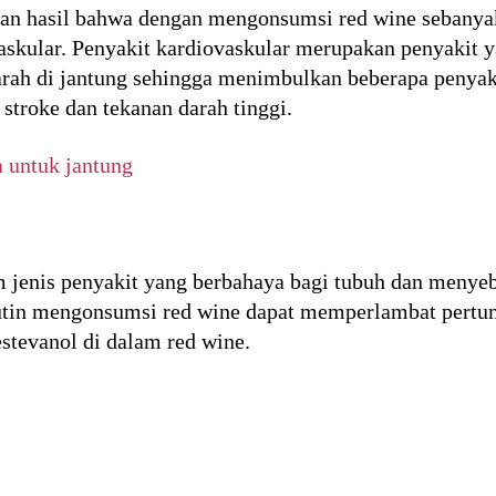
kan hasil bahwa dengan mengonsumsi red wine sebany
vaskular. Penyakit kardiovaskular merupakan penyakit
ah di jantung sehingga menimbulkan beberapa penyakit
, stroke dan tekanan darah tinggi.
 untuk jantung
 jenis penyakit yang berbahaya bagi tubuh dan menye
utin mengonsumsi red wine dapat memperlambat pertumb
stevanol di dalam red wine.