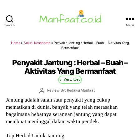
Search
Menu
Manfaat.co.id
Home
»
Solusi Kesehatan
»
Penyakit Jantung : Herbal – Buah – Aktivitas Yang
Bermanfaat
Penyakit Jantung : Herbal – Buah –
Aktivitas Yang Bermanfaat
√ Verified
Post
Review By: Redaksi Manfaat
author
Jantung adalah salah satu penyakit yang cukup
mematikan di dunia, banyak yang telah merasakan
bagaimana hebatnya serangan jantung yang dapat
membuat meninggal dalam waktu pendek.
Top Herbal Untuk Jantung