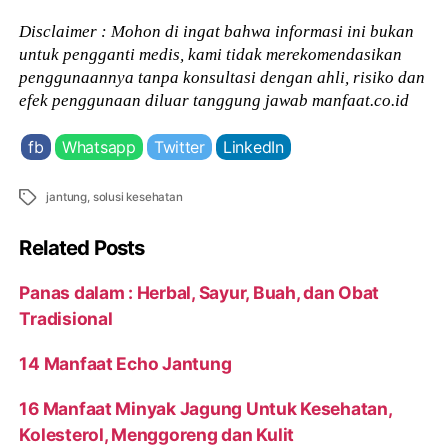
Disclaimer : Mohon di ingat bahwa informasi ini bukan
untuk pengganti medis, kami tidak merekomendasikan
penggunaannya tanpa konsultasi dengan ahli, risiko dan
efek penggunaan diluar tanggung jawab manfaat.co.id
fb
Whatsapp
Twitter
LinkedIn
Tags
jantung
,
solusi kesehatan
Related Posts
Panas dalam : Herbal, Sayur, Buah, dan Obat
Tradisional
14 Manfaat Echo Jantung
16 Manfaat Minyak Jagung Untuk Kesehatan,
Kolesterol, Menggoreng dan Kulit