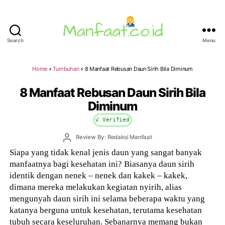
Search
Menu
Manfaat.co.id
Home
»
Tumbuhan
»
8 Manfaat Rebusan Daun Sirih Bila Diminum
8 Manfaat Rebusan Daun Sirih Bila
Diminum
√ Verified
Post
Review By: Redaksi Manfaat
author
Siapa yang tidak kenal jenis daun yang sangat banyak
manfaatnya bagi kesehatan ini? Biasanya daun sirih
identik dengan nenek – nenek dan kakek – kakek,
dimana mereka melakukan kegiatan nyirih, alias
mengunyah daun sirih ini selama beberapa waktu yang
katanya berguna untuk kesehatan, terutama kesehatan
tubuh secara keseluruhan. Sebanarnya memang bukan