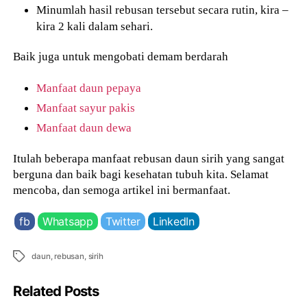
Minumlah hasil rebusan tersebut secara rutin, kira –
kira 2 kali dalam sehari.
Baik juga untuk mengobati demam berdarah
Manfaat daun pepaya
Manfaat sayur pakis
Manfaat daun dewa
Itulah beberapa manfaat rebusan daun sirih yang sangat
berguna dan baik bagi kesehatan tubuh kita. Selamat
mencoba, dan semoga artikel ini bermanfaat.
fb
Whatsapp
Twitter
LinkedIn
Tags
daun
,
rebusan
,
sirih
Related Posts