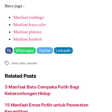
Baca juga :
Manfaat tembaga
Manfaat kayu ulin
Manfaat platina
Manfaat bauksit
fb
Whatsapp
Twitter
LinkedIn
Tags
alam
,
batu
,
marmer
Related Posts
5 Manfaat Batu Cempaka Putih Bagi
Keberuntungan Hidup
15 Manfaat Emas Putih untuk Perawatan
Kecantikan