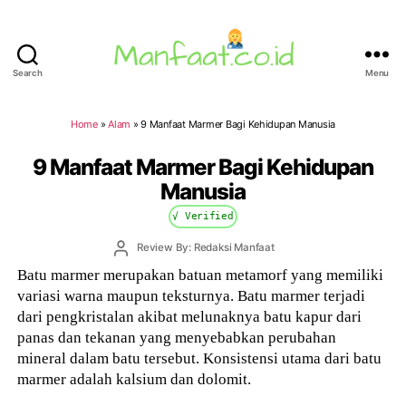
Search
Menu
Manfaat.co.id
Home
»
Alam
»
9 Manfaat Marmer Bagi Kehidupan Manusia
9 Manfaat Marmer Bagi Kehidupan
Manusia
√ Verified
Post
Review By: Redaksi Manfaat
author
Batu marmer merupakan batuan metamorf yang memiliki
variasi warna maupun teksturnya. Batu marmer terjadi
dari pengkristalan akibat melunaknya batu kapur dari
panas dan tekanan yang menyebabkan perubahan
mineral dalam batu tersebut. Konsistensi utama dari batu
marmer adalah kalsium dan dolomit.