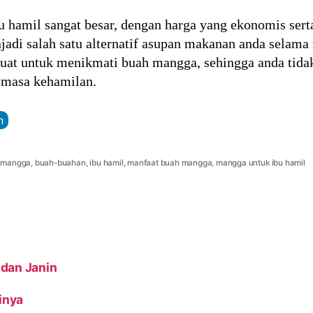
hamil sangat besar, dengan harga yang ekonomis serta
jadi salah satu alternatif asupan makanan anda selam
uat untuk menikmati buah mangga, sehingga anda tida
 masa kehamilan.
n
 mangga
,
buah-buahan
,
ibu hamil
,
manfaat buah mangga
,
mangga untuk ibu hamil
 dan Janin
inya