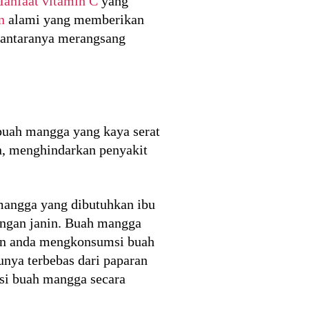
anfaat vitamin C
yang
n
alami yang memberikan
diantaranya merangsang
buah mangga yang kaya serat
, menghindarkan penyakit
mangga yang dibutuhkan ibu
angan janin. Buah mangga
kan anda mengkonsumsi buah
unya terbebas dari paparan
si buah mangga secara