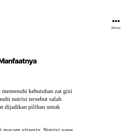
Menu
 Manfaatnya
k memenuhi kebutuhan zat gizi
hi nutrisi tersebut salah
t dijadikan pilihan untuk
ai macam vitamin. Nutrisi yang