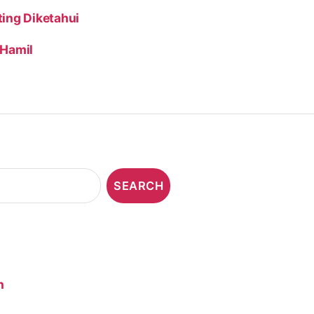
ing Diketahui
 Hamil
n