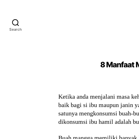
Search
8 Manfaat 
Ketika anda menjalani masa ke
baik bagi si ibu maupun janin 
satunya mengkonsumsi buah-buah
dikonsumsi ibu hamil adalah b
Buah mangga memiliki banyak ka