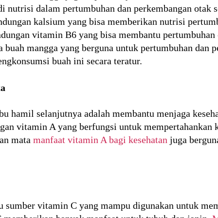
i nutrisi dalam pertumbuhan dan perkembangan otak s
ungan kalsium yang bisa memberikan nutrisi pertumbu
dungan vitamin B6 yang bisa membantu pertumbuhan o
pada buah mangga yang berguna untuk pertumbuhan dan 
ngkonsumsi buah ini secara teratur.
ta
u hamil selanjutnya adalah membantu menjaga kesehat
n vitamin A yang berfungsi untuk mempertahankan ke
tan mata
manfaat vitamin A bagi kesehatan
juga berguna
tu sumber vitamin C yang mampu digunakan untuk mem