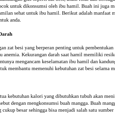
cok untuk dikonsumsi oleh ibu hamil. Buah ini juga m
amilan sehat untuk ibu hamil. Berikut adalah manfaat
ntuk anda.
Darah
n zat besi yang berperan penting untuk pembentukan
u anemia. Kekurangan darah saat hamil memiliki resi
 tentunya mengancam keselamatan ibu hamil dan kandun
uk membantu memenuhi kebutuhan zat besi selama m
tua kebutuhan kalori yang dibutuhkan tubuh akan menin
rsebut dengan mengkonsumsi buah mangga. Buah mang
 cukup besar sehingga bisa menjadi salah satu sumber 