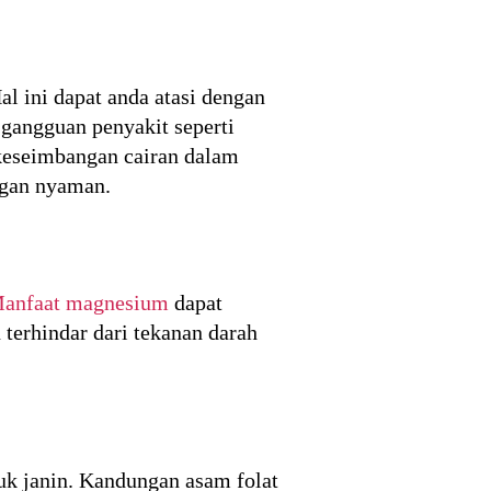
l ini dapat anda atasi dengan
angguan penyakit seperti
eseimbangan cairan dalam
ngan nyaman.
anfaat magnesium
dapat
terhindar dari tekanan darah
uk janin. Kandungan asam folat