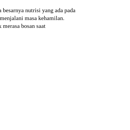
 besarnya nutrisi yang ada pada
a menjalani masa kehamilan.
k merasa bosan saat