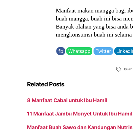
Manfaat makan mangga bagi ibu 
buah mangga, buah ini bisa men
Banyak olahan yang bisa anda b
mengkonsumsi buah ini selama
fb
Whatsapp
Twitter
LinkedI
Tags
buah
Related Posts
8 Manfaat Cabai untuk Ibu Hamil
11 Manfaat Jambu Monyet Untuk Ibu Hamil
Manfaat Buah Sawo dan Kandungan Nutris