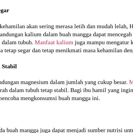
egar
kehamilan akan sering merasa letih dan mudah lelah, Ha
ndungan kalium dalam buah mangga dapat mencegah g
h dalam tubuh.
Manfaat kalium
juga mampu mengatur k
sa tetap segar dan tetap menikmati masa kehamilan de
Stabil
ndungan magnesium dalam jumlah yang cukup besar.
M
h dalam tubuh tetap stabil. Bagi ibu hamil yang ingin 
t mencoba mengkonsumsi buah mangga ini.
da buah mangga juga dapat menjadi sumber nutrisi unt