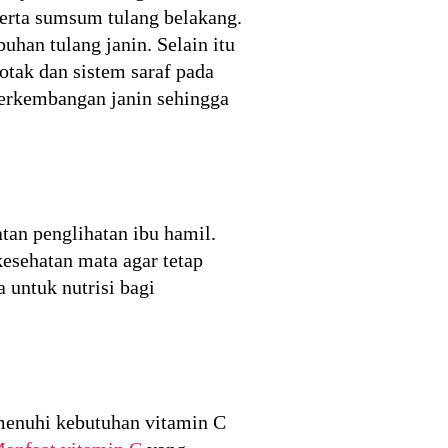
erta sumsum tulang belakang.
han tulang janin. Selain itu
tak dan sistem saraf pada
perkembangan janin sehingga
an penglihatan ibu hamil.
sehatan mata agar tetap
 untuk nutrisi bagi
enuhi kebutuhan vitamin C