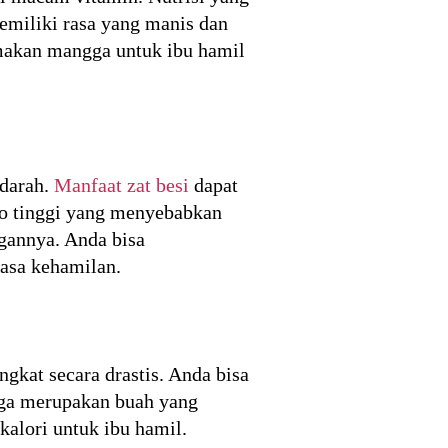
emiliki rasa yang manis dan
 makan mangga untuk ibu hamil
 darah.
Manfaat zat besi
dapat
ko tinggi yang menyebabkan
gannya. Anda bisa
asa kehamilan.
gkat secara drastis. Anda bisa
ga merupakan buah yang
kalori untuk ibu hamil.