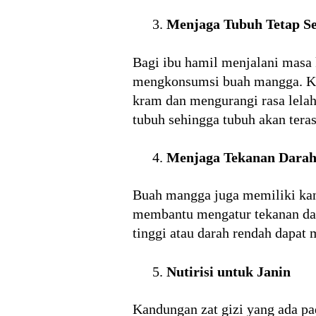
Menjaga Tubuh Tetap S
Bagi ibu hamil menjalani masa 
mengkonsumsi buah mangga. Ka
kram dan mengurangi rasa lela
tubuh sehingga tubuh akan tera
Menjaga Tekanan Darah 
Buah mangga juga memiliki ka
membantu mengatur tekanan dara
tinggi atau darah rendah dapa
Nutirisi untuk Janin
Kandungan zat gizi yang ada pa