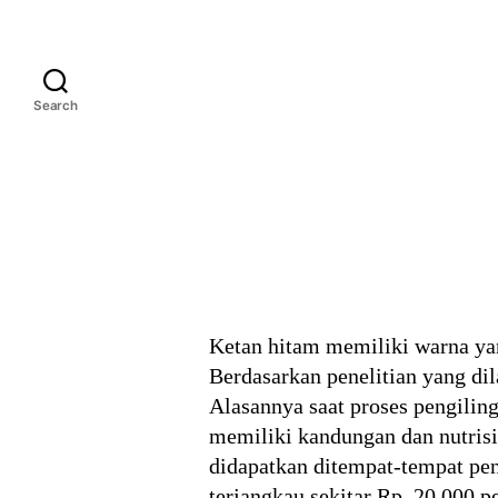
Search
Ketan hitam memiliki warna yan
Berdasarkan penelitian yang dil
Alasannya saat proses pengilin
memiliki kandungan dan nutrisi 
didapatkan ditempat-tempat penj
terjangkau sekitar Rp. 20.000 