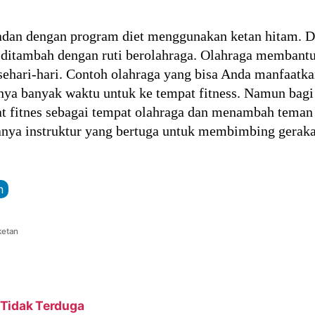
adan dengan program diet menggunakan ketan hitam. Di
h ditambah dengan ruti berolahraga. Olahraga membant
ehari-hari. Contoh olahraga yang bisa Anda manfaatkan 
unya banyak waktu untuk ke tempat fitness. Namun ba
t fitnes sebagai tempat olahraga dan menambah teman 
danya instruktur yang bertuga untuk membimbing geraka
n
ketan
 Tidak Terduga