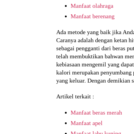
Manfaat olahraga
Manfaat berenang
Ada metode yang baik jika Anda
Caranya adalah dengan ketan hit
sebagai pengganti dari beras pu
telah membuktikan bahwan men
kebiasaan mengemil yang dapat 
kalori merupakan penyumbang pe
yang keluar. Dengan demikian s
Artikel terkait :
Manfaat beras merah
Manfaat apel
Manfaat labu kuning