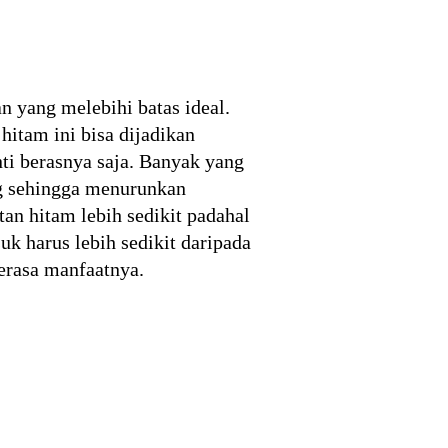
n yang melebihi batas ideal.
hitam ini bisa dijadikan
nti berasnya saja. Banyak yang
g sehingga menurunkan
an hitam lebih sedikit padahal
k harus lebih sedikit daripada
erasa manfaatnya.