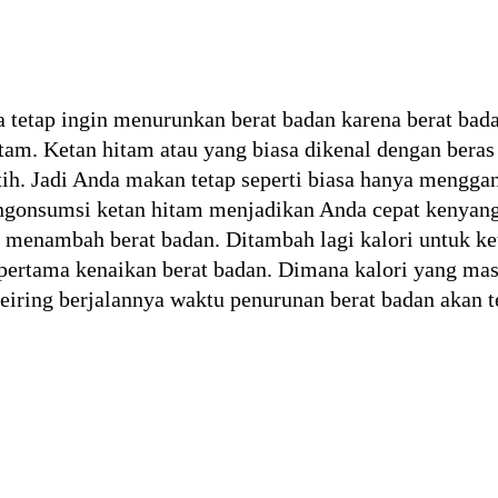
 tetap ingin menurunkan berat badan karena berat bada
am. Ketan hitam atau yang biasa dikenal dengan beras 
tih. Jadi Anda makan tetap seperti biasa hanya mengga
gonsumsi ketan hitam menjadikan Anda cepat kenyan
menambah berat badan. Ditambah lagi kalori untuk ket
rtama kenaikan berat badan. Dimana kalori yang masu
eiring berjalannya waktu penurunan berat badan akan t