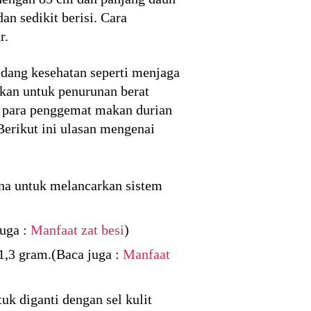
n sedikit berisi. Cara
r.
idang kesehatan seperti menjaga
kan untuk penurunan berat
gi para penggemat makan durian
Berikut ini ulasan mengenai
una untuk melancarkan sistem
juga :
Manfaat zat besi
)
1,3 gram.(Baca juga :
Manfaat
uk diganti dengan sel kulit