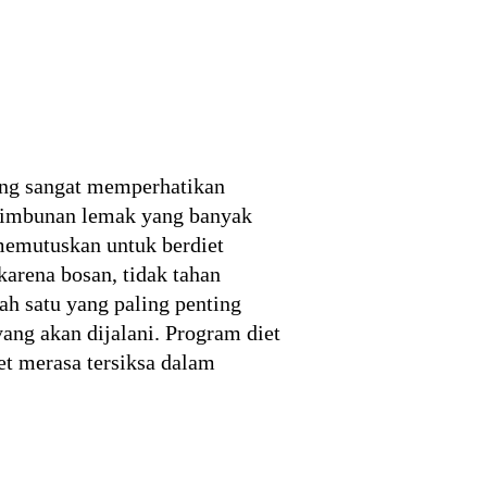
ung sangat memperhatikan
 timbunan lemak yang banyak
 memutuskan untuk berdiet
arena bosan, tidak tahan
ah satu yang paling penting
ang akan dijalani. Program diet
t merasa tersiksa dalam