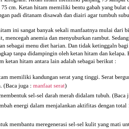
75 cm. Ketan hitam memiliki bentu gabah yang bulat da
an padi ditanam disawah dan diairi agar tumbuh subu
itam ini sangat banyak sekali manfaatnya mulai dari b
ulit, mencegah anemia dan menyuburkan rambut. Sedang
kan sebagai menu diet harian. Dan tidak ketinggaln ba
ngkap tanpa didampingin oleh ketan hitam dan kelapa. 
 ketan hitam antara lain adalah sebagai berikut :
am memiliki kandungan serat yang tinggi. Serat berg
 (Baca juga :
manfaat serat
)
membentuk sel-sel darah merah didalam tubuh. (Baca 
bah energi dalam menjalankan aktifitas dengan total 
tuk membantu meregenerasi sel-sel kulit yang mati unt