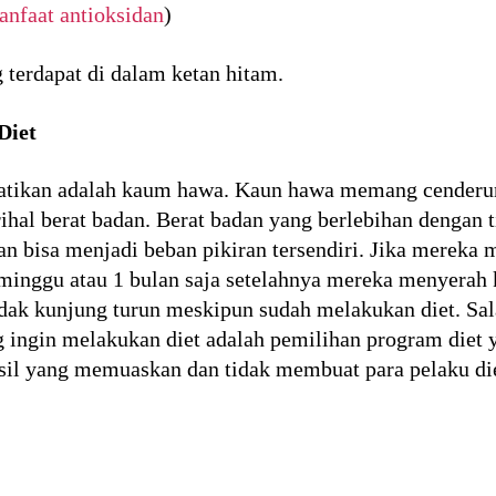
nfaat antioksidan
)
 terdapat di dalam ketan hitam.
Diet
rhatikan adalah kaum hawa. Kaun hawa memang cender
ihal berat badan. Berat badan yang berlebihan dengan
an bisa menjadi beban pikiran tersendiri. Jika mereka
inggu atau 1 bulan saja setelahnya mereka menyerah k
idak kunjung turun meskipun sudah melakukan diet. Sal
g ingin melakukan diet adalah pemilihan program diet y
sil yang memuaskan dan tidak membuat para pelaku die