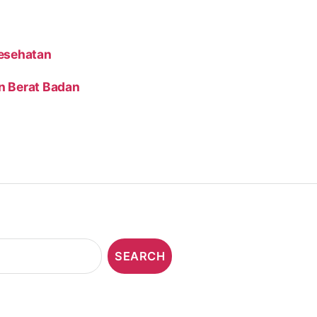
Kesehatan
n Berat Badan