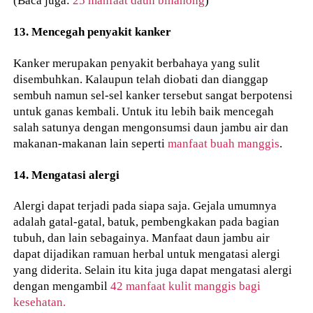
(Baca juga:
25 manfaat daun binahong
)
13. Mencegah penyakit kanker
Kanker merupakan penyakit berbahaya yang sulit
disembuhkan. Kalaupun telah diobati dan dianggap
sembuh namun sel-sel kanker tersebut sangat berpotensi
untuk ganas kembali. Untuk itu lebih baik mencegah
salah satunya dengan mengonsumsi daun jambu air dan
makanan-makanan lain seperti
manfaat buah manggis
.
14. Mengatasi alergi
Alergi dapat terjadi pada siapa saja. Gejala umumnya
adalah gatal-gatal, batuk, pembengkakan pada bagian
tubuh, dan lain sebagainya. Manfaat daun jambu air
dapat dijadikan ramuan herbal untuk mengatasi alergi
yang diderita. Selain itu kita juga dapat mengatasi alergi
dengan mengambil
42 manfaat kulit manggis bagi
kesehatan.