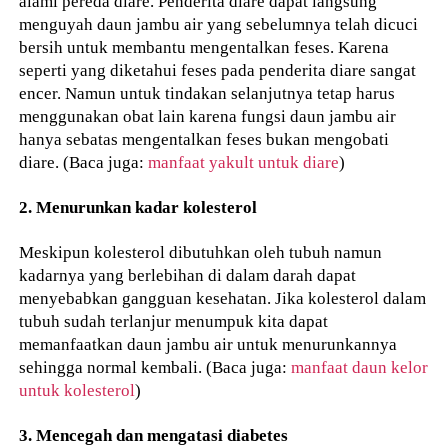
alami pereda diare. Penderita diare dapat langsung
menguyah daun jambu air yang sebelumnya telah dicuci
bersih untuk membantu mengentalkan feses. Karena
seperti yang diketahui feses pada penderita diare sangat
encer. Namun untuk tindakan selanjutnya tetap harus
menggunakan obat lain karena fungsi daun jambu air
hanya sebatas mengentalkan feses bukan mengobati
diare. (Baca juga:
manfaat yakult untuk diare
)
2. Menurunkan kadar kolesterol
Meskipun kolesterol dibutuhkan oleh tubuh namun
kadarnya yang berlebihan di dalam darah dapat
menyebabkan gangguan kesehatan. Jika kolesterol dalam
tubuh sudah terlanjur menumpuk kita dapat
memanfaatkan daun jambu air untuk menurunkannya
sehingga normal kembali. (Baca juga:
manfaat daun kelor
untuk kolesterol
)
3. Mencegah dan mengatasi diabetes