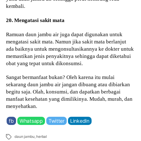
kembali.
20. Mengatasi sakit mata
Ramuan daun jambu air juga dapat digunakan untuk
mengatasi sakit mata. Namun jika sakit mata berlanjut
ada baiknya untuk mengonsultasikannya ke dokter untuk
memastikan jenis penyakitnya sehingga dapat diketahui
obat yang tepat untuk dikonsumsi.
Sangat bermanfaat bukan? Oleh karena itu mulai
sekarang daun jambu air jangan dibuang atau dibiarkan
begitu saja. Olah, konsumsi, dan dapatkan berbagai
manfaat kesehatan yang dimilikinya. Mudah, murah, dan
menyehatkan.
fb
Whatsapp
Twitter
LinkedIn
Tags
daun jambu
,
herbal