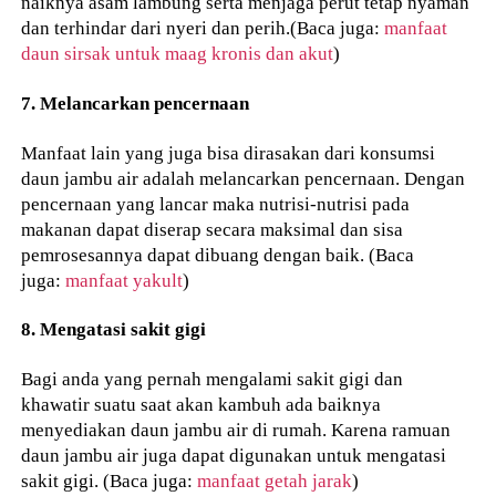
naiknya asam lambung serta menjaga perut tetap nyaman
dan terhindar dari nyeri dan perih.(Baca juga:
manfaat
daun sirsak untuk maag kronis dan akut
)
7. Melancarkan pencernaan
Manfaat lain yang juga bisa dirasakan dari konsumsi
daun jambu air adalah melancarkan pencernaan. Dengan
pencernaan yang lancar maka nutrisi-nutrisi pada
makanan dapat diserap secara maksimal dan sisa
pemrosesannya dapat dibuang dengan baik. (Baca
juga:
manfaat yakult
)
8. Mengatasi sakit gigi
Bagi anda yang pernah mengalami sakit gigi dan
khawatir suatu saat akan kambuh ada baiknya
menyediakan daun jambu air di rumah. Karena ramuan
daun jambu air juga dapat digunakan untuk mengatasi
sakit gigi. (Baca juga:
manfaat getah jarak
)