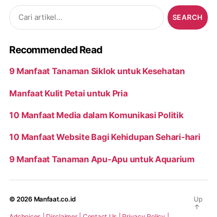
Search
for:
Recommended Read
9 Manfaat Tanaman Siklok untuk Kesehatan
Manfaat Kulit Petai untuk Pria
10 Manfaat Media dalam Komunikasi Politik
10 Manfaat Website Bagi Kehidupan Sehari-hari
9 Manfaat Tanaman Apu-Apu untuk Aquarium
© 2026
Manfaat.co.id
Up
↑
Adchoices |
Disclaimer |
Contact Us |
Privacy Policy |