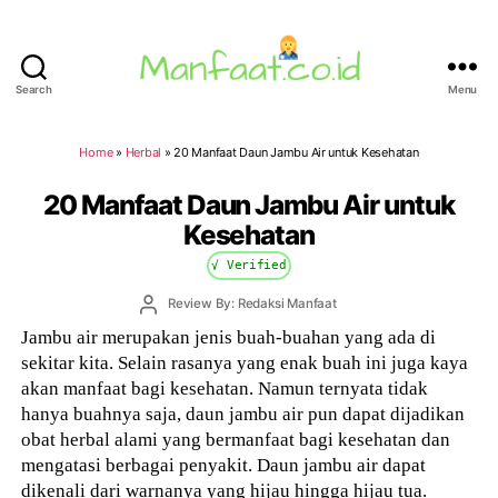
Search
Menu
Manfaat.co.id
Home
»
Herbal
»
20 Manfaat Daun Jambu Air untuk Kesehatan
20 Manfaat Daun Jambu Air untuk
Kesehatan
√ Verified
Post
Review By: Redaksi Manfaat
author
Jambu air merupakan jenis buah-buahan yang ada di
sekitar kita. Selain rasanya yang enak buah ini juga kaya
akan manfaat bagi kesehatan. Namun ternyata tidak
hanya buahnya saja, daun jambu air pun dapat dijadikan
obat herbal alami yang bermanfaat bagi kesehatan dan
mengatasi berbagai penyakit. Daun jambu air dapat
dikenali dari warnanya yang hijau hingga hijau tua.