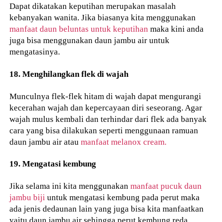
Dapat dikatakan keputihan merupakan masalah
kebanyakan wanita. Jika biasanya kita menggunakan
manfaat daun beluntas untuk keputihan
maka kini anda
juga bisa menggunakan daun jambu air untuk
mengatasinya.
18. Menghilangkan flek di wajah
Munculnya flek-flek hitam di wajah dapat mengurangi
kecerahan wajah dan kepercayaan diri seseorang. Agar
wajah mulus kembali dan terhindar dari flek ada banyak
cara yang bisa dilakukan seperti menggunaan ramuan
daun jambu air atau
manfaat melanox cream.
19. Mengatasi kembung
Jika selama ini kita menggunakan
manfaat pucuk daun
jambu biji
untuk mengatasi kembung pada perut maka
ada jenis dedaunan lain yang juga bisa kita manfaatkan
yaitu daun jambu air sehingga perut kembung reda