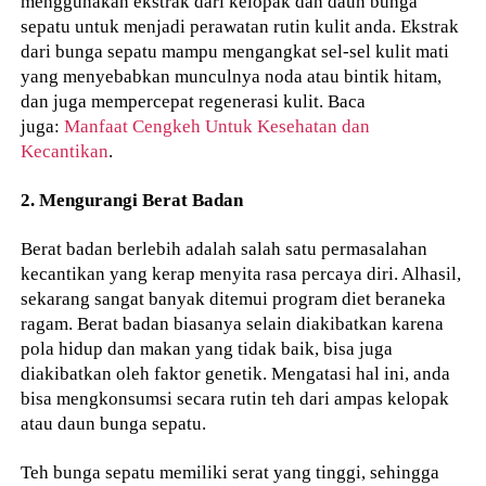
menggunakan ekstrak dari kelopak dan daun bunga
sepatu untuk menjadi perawatan rutin kulit anda. Ekstrak
dari bunga sepatu mampu mengangkat sel-sel kulit mati
yang menyebabkan munculnya noda atau bintik hitam,
dan juga mempercepat regenerasi kulit. Baca
juga:
Manfaat Cengkeh Untuk Kesehatan dan
Kecantikan
.
2. Mengurangi Berat Badan
Berat badan berlebih adalah salah satu permasalahan
kecantikan yang kerap menyita rasa percaya diri. Alhasil,
sekarang sangat banyak ditemui program diet beraneka
ragam. Berat badan biasanya selain diakibatkan karena
pola hidup dan makan yang tidak baik, bisa juga
diakibatkan oleh faktor genetik. Mengatasi hal ini, anda
bisa mengkonsumsi secara rutin teh dari ampas kelopak
atau daun bunga sepatu.
Teh bunga sepatu memiliki serat yang tinggi, sehingga