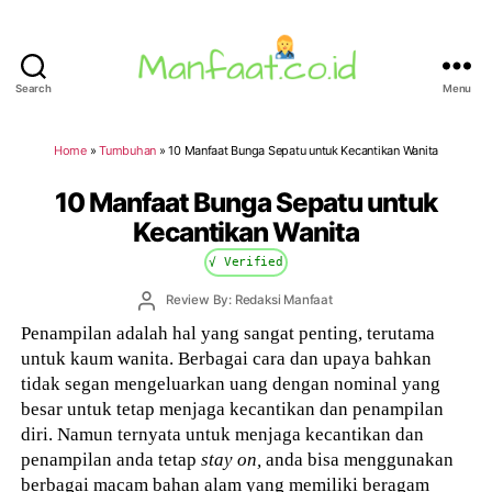
Search
Menu
Manfaat.co.id
Home
»
Tumbuhan
»
10 Manfaat Bunga Sepatu untuk Kecantikan Wanita
10 Manfaat Bunga Sepatu untuk
Kecantikan Wanita
√ Verified
Post
Review By: Redaksi Manfaat
author
Penampilan adalah hal yang sangat penting, terutama
untuk kaum wanita. Berbagai cara dan upaya bahkan
tidak segan mengeluarkan uang dengan nominal yang
besar untuk tetap menjaga kecantikan dan penampilan
diri. Namun ternyata untuk menjaga kecantikan dan
penampilan anda tetap
stay on,
anda bisa menggunakan
berbagai macam bahan alam yang memiliki beragam