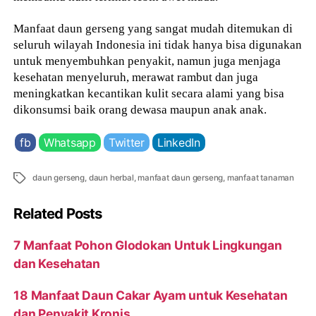
Manfaat daun gerseng yang sangat mudah ditemukan di
seluruh wilayah Indonesia ini tidak hanya bisa digunakan
untuk menyembuhkan penyakit, namun juga menjaga
kesehatan menyeluruh, merawat rambut dan juga
meningkatkan kecantikan kulit secara alami yang bisa
dikonsumsi baik orang dewasa maupun anak anak.
fb
Whatsapp
Twitter
LinkedIn
Tags
daun gerseng
,
daun herbal
,
manfaat daun gerseng
,
manfaat tanaman
Related Posts
7 Manfaat Pohon Glodokan Untuk Lingkungan
dan Kesehatan
18 Manfaat Daun Cakar Ayam untuk Kesehatan
dan Penyakit Kronis