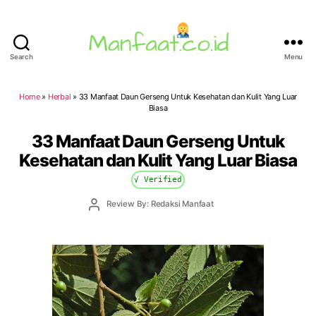
Search
Menu
Manfaat.co.id
Home
»
Herbal
»
33 Manfaat Daun Gerseng Untuk Kesehatan dan Kulit Yang Luar
Biasa
33 Manfaat Daun Gerseng Untuk
Kesehatan dan Kulit Yang Luar Biasa
√ Verified
Post
Review By: Redaksi Manfaat
author