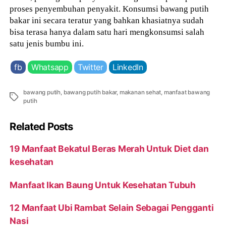
proses penyembuhan penyakit. Konsumsi bawang putih
bakar ini secara teratur yang bahkan khasiatnya sudah
bisa terasa hanya dalam satu hari mengkonsumsi salah
satu jenis bumbu ini.
fb
Whatsapp
Twitter
LinkedIn
bawang putih
,
bawang putih bakar
,
makanan sehat
,
manfaat bawang
Tags
putih
Related Posts
19 Manfaat Bekatul Beras Merah Untuk Diet dan
kesehatan
Manfaat Ikan Baung Untuk Kesehatan Tubuh
12 Manfaat Ubi Rambat Selain Sebagai Pengganti
Nasi