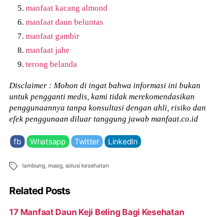
manfaat kacang almond
manfaat daun beluntas
manfaat gambir
manfaat jahe
terong belanda
Disclaimer : Mohon di ingat bahwa informasi ini bukan
untuk pengganti medis, kami tidak merekomendasikan
penggunaannya tanpa konsultasi dengan ahli, risiko dan
efek penggunaan diluar tanggung jawab manfaat.co.id
fb
Whatsapp
Twitter
LinkedIn
Tags
lambung
,
maag
,
solusi kesehatan
Related Posts
17 Manfaat Daun Keji Beling Bagi Kesehatan