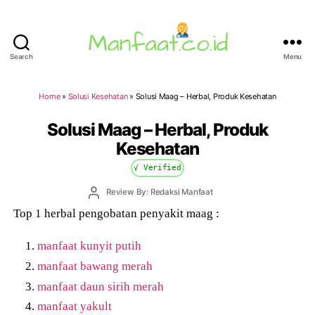
Search
Menu
Manfaat.co.id
Home
»
Solusi Kesehatan
»
Solusi Maag – Herbal, Produk Kesehatan
Solusi Maag – Herbal, Produk
Kesehatan
√ Verified
Post
Review By: Redaksi Manfaat
author
Top 1 herbal pengobatan penyakit maag :
manfaat kunyit putih
manfaat bawang merah
manfaat daun sirih merah
manfaat yakult