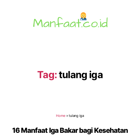
Manfaat.co.id
Tag:
tulang iga
Home
»
tulang iga
16 Manfaat Iga Bakar bagi Kesehatan