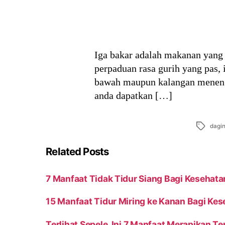
Iga bakar adalah makanan yang 
perpaduan rasa gurih yang pas,
bawah maupun kalangan menenga
anda dapatkan […]
Tags
dagi
Related Posts
7 Manfaat Tidak Tidur Siang Bagi Kesehata
15 Manfaat Tidur Miring ke Kanan Bagi Ke
Terlihat Sepele, Ini 7 Manfaat Merapikan T