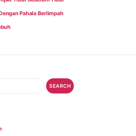
Dengan Pahala Berlimpah
ubuh
n