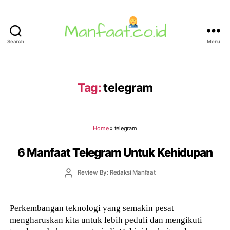
Search
Menu
Manfaat.co.id
Tag:
telegram
Home
»
telegram
6 Manfaat Telegram Untuk Kehidupan
Post
Review By: Redaksi Manfaat
author
Perkembangan teknologi yang semakin pesat
mengharuskan kita untuk lebih peduli dan mengikuti