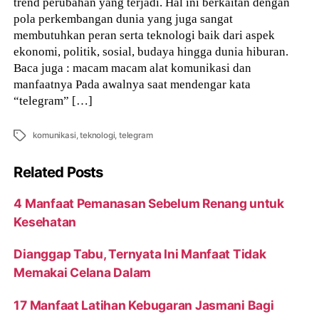
trend perubahan yang terjadi. Hal ini berkaitan dengan
pola perkembangan dunia yang juga sangat
membutuhkan peran serta teknologi baik dari aspek
ekonomi, politik, sosial, budaya hingga dunia hiburan.
Baca juga : macam macam alat komunikasi dan
manfaatnya Pada awalnya saat mendengar kata
“telegram” […]
Tags
komunikasi
,
teknologi
,
telegram
Related Posts
4 Manfaat Pemanasan Sebelum Renang untuk
Kesehatan
Dianggap Tabu, Ternyata Ini Manfaat Tidak
Memakai Celana Dalam
17 Manfaat Latihan Kebugaran Jasmani Bagi