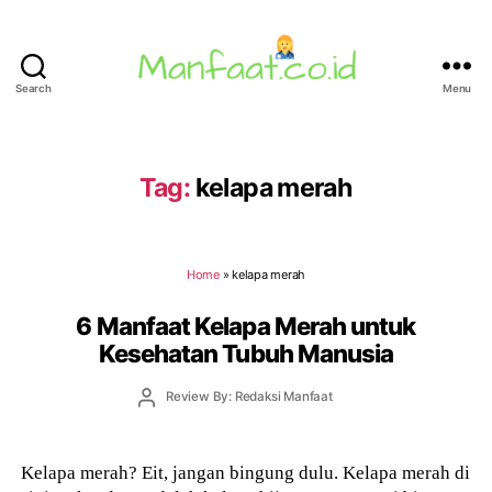
Search
Menu
Manfaat.co.id
Tag:
kelapa merah
Home
»
kelapa merah
6 Manfaat Kelapa Merah untuk
Kesehatan Tubuh Manusia
Post
Review By: Redaksi Manfaat
author
Kelapa merah? Eit, jangan bingung dulu. Kelapa merah di