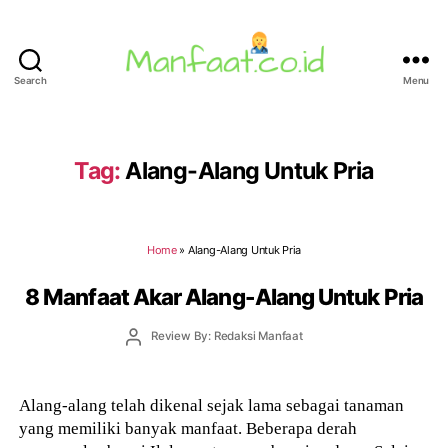
Search
Menu
Manfaat.co.id
Tag:
Alang-Alang Untuk Pria
Home
»
Alang-Alang Untuk Pria
8 Manfaat Akar Alang-Alang Untuk Pria
Post
Review By: Redaksi Manfaat
author
Alang-alang telah dikenal sejak lama sebagai tanaman
yang memiliki banyak manfaat. Beberapa derah