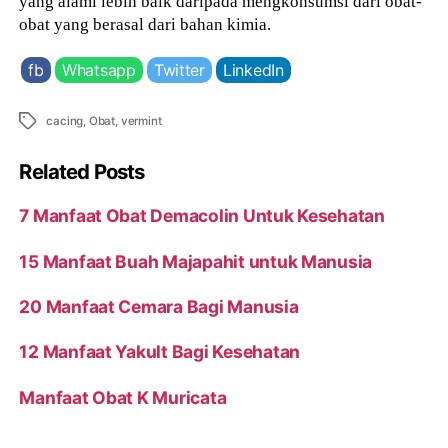
yang alami lebih baik daripada mengkonsumsi dari obat-
obat yang berasal dari bahan kimia.
fb
Whatsapp
Twitter
LinkedIn
Tags
cacing
,
Obat
,
vermint
Related Posts
7 Manfaat Obat Demacolin Untuk Kesehatan
15 Manfaat Buah Majapahit untuk Manusia
20 Manfaat Cemara Bagi Manusia
12 Manfaat Yakult Bagi Kesehatan
Manfaat Obat K Muricata