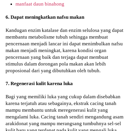
manfaat daun binahong
6. Dapat meningkatkan nafsu makan
Kandugan enzim katalase dan enzim selulosa yang dapat
membantu metabolisme tubuh sehingga membuat
pencernaan menjadi lancar ini dapat menimbulkan nafsu
makan menjadi meningkat, karena kondisi organ
pencernaan yang baik dan terjaga dapat membuat
stimulus dalam dorongan pola makan akan lebih
proposional dari yang dibutuhkan oleh tubuh.
7. Regenerasi kulit karena luka
Bagi yang memiliki luka yang cukup dalam disebabkan
karena terjatuh atau sebagainya, ekstrak cacing tanah
mampu membantu untuk meregenerasi kulit yang
mengalami luka. Cacing tanah sendiri mengandung asam
arakidonat yang mampu merangsang tumbuhnya sel-sel
kulit baru yang terdapat pada kulit yang mengali luka