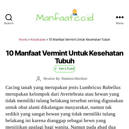
Search
Menu
Manfaat.co.id
Home
»
Kesehatan
»
10 Manfaat Vermint Untuk Kesehatan Tubuh
10 Manfaat Vermint Untuk Kesehatan
Tubuh
√ Verified
Post
Review By: Redaksi Manfaat
author
Cacing tanah yang merupakan jenis Lumbricus Rubellus
merupakan kelompok dari Avertebrata atau hewan yang
tidak memiliki tulang belakang tersebut sering digunakan
untuk obat alami dikalangan masyarakat, namun tak
sedikit yang sangat hewan yang tidak memiliki tulang
belakang ini karena dianggap sebagai hewn yang
menjijikan apalagi bagi wanita. Namun pada abad dua