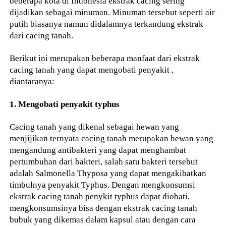
beberapa kota di Indonesia ekstrak cacing sering
dijadikan sebagai minuman. Minuman tersebut seperti air
putih biasanya namun didalamnya terkandung ekstrak
dari cacing tanah.
Berikut ini merupakan beberapa manfaat dari ekstrak
cacing tanah yang dapat mengobati penyakit ,
diantaranya:
1. Mengobati penyakit typhus
Cacing tanah yang dikenal sebagai hewan yang
menjijikan ternyata cacing tanah merupakan hewan yang
mengandung antibakteri yang dapat menghambat
pertumbuhan dari bakteri, salah satu bakteri tersebut
adalah Salmonella Thyposa yang dapat mengakibatkan
timbulnya penyakit Typhus. Dengan mengkonsumsi
ekstrak cacing tanah penykit typhus dapat diobati,
mengkonsumsinya bisa dengan ekstrak cacing tanah
bubuk yang dikemas dalam kapsul atau dengan cara