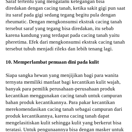
Saraf tertentu yang mengalami ketegangan bisa
diredakan dengan cacing tanah, ketika sakit gigi pun saat
itu saraf pada gigi sedang tegang begitu pula dengan
rheumatic. Dengan mengkonsumsi ekstrak cacing tanah
tersebut saraf yang tegang bisa diredakan, itu sebab
karena kandung yang terdapat pada cacing tanah yaitu
pheretima. Efek dari mengkonsumsi ekstrak cacing tanah
tersebut tubuh menjadi rileks dan lebih tenang lagi.
10. Memperlambat penuaan dini pada kulit
Siapa sangka hewan yang menjijikan bagi para wanita
ternyata memiliki manfaat bagi kecantikan kulit wajah,
banyak para pemilik perusahaan-perusahaan produk
kecantikan menggunakan cacing tanah untuk campuran
bahan produk kecantikannya. Para pakar kecantikan
merekomendasikan cacing tanah sebagai campuran dari
produk kecantikannya, karena cacing tanah dapat
mengelasitiskan kulit sehingga kulit yang berkerut bisa
teratasi. Untuk pengunaannya bisa dengan masker untuk