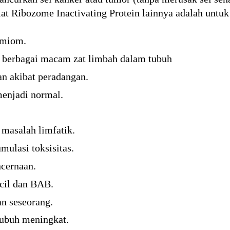
iat Ribozome Inactivating Protein lainnya adalah untuk
 miom.
 berbagai macam zat limbah dalam tubuh
 akibat peradangan.
enjadi normal.
 masalah limfatik.
ulasi toksisitas.
cernaan.
cil dan BAB.
n seseorang.
ubuh meningkat.