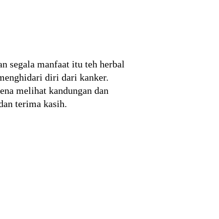
n segala manfaat itu teh herbal
nghidari diri dari kanker.
arena melihat kandungan dan
an terima kasih.