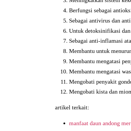
Meningkatkan sistem keke
Berfungsi sebagai antioks
Sebagai antivirus dan anti
Untuk detoksinifikasi da
Sebagai anti-inflamasi at
Membantu untuk menurunka
Membantu mengatasi penya
Membantu mengatasi wasi
Mengobati penyakit gondo
Mengobati kista dan mio
artikel terkait:
manfaat daun andong mer