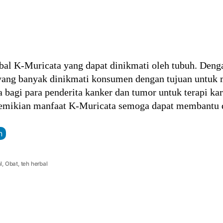
bal K-Muricata yang dapat dinikmati oleh tubuh. Denga
ng banyak dinikmati konsumen dengan tujuan untuk me
pa bagi para penderita kanker dan tumor untuk terapi k
Demikian manfaat K-Muricata semoga dapat membantu d
n
l
,
Obat
,
teh herbal