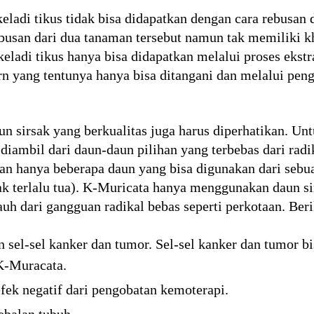
keladi tikus tidak bisa didapatkan dengan cara rebusan
usan dari dua tanaman tersebut namun tak memiliki kha
 keladi tikus hanya bisa didapatkan melalui proses ek
n yang tentunya hanya bisa ditangani dan melalui peng
aun sirsak yang berkualitas juga harus diperhatikan. U
 diambil dari daun-daun pilihan yang terbebas dari radi
dan hanya beberapa daun yang bisa digunakan dari sebu
ak terlalu tua). K-Muricata hanya menggunakan daun sir
uh dari gangguan radikal bebas seperti perkotaan. Beri
el-sel kanker dan tumor. Sel-sel kanker dan tumor bi
K-Muracata.
k negatif dari pengobatan kemoterapi.