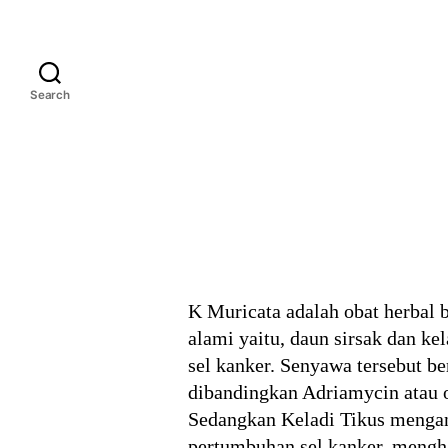
Search
K Muricata adalah obat herbal 
alami yaitu, daun sirsak dan k
sel kanker. Senyawa tersebut b
dibandingkan Adriamycin atau 
Sedangkan Keladi Tikus menga
pertumbuhan sel kanker, mengha