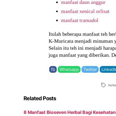
manfaat daun anggur
manfaat xenical orlisat
manfaat tramadol
Itulah beberapa manfaat teh her
K-Muricata menjadi minuman ya
Selain itu teh ini menjadi hara
juga manfaat yang diberikan. 
fb
Whatsapp
Twitter
LinkedI
Tags
herba
Related Posts
8 Manfaat Bioseven Herbal Bagi Kesehatan