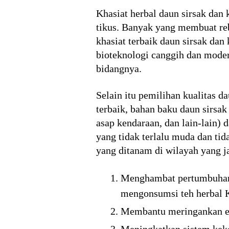
Khasiat herbal daun sirsak dan 
tikus. Banyak yang membuat reb
khasiat terbaik daun sirsak dan
bioteknologi canggih dan moder
bidangnya.
Selain itu pemilihan kualitas d
terbaik, bahan baku daun sirsak
asap kendaraan, dan lain-lain) 
yang tidak terlalu muda dan tid
yang ditanam di wilayah yang ja
Menghambat pertumbuhan s
mengonsumsi teh herbal 
Membantu meringankan efe