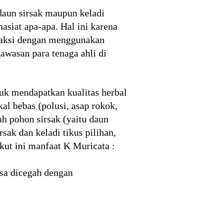
 daun sirsak maupun keladi
siat apa-apa. Hal ini karena
straksi dengan menggunakan
awasan para tenaga ahli di
ntuk mendapatkan kualitas herbal
kal bebas (polusi, asap rokok,
ah pohon sirsak (yaitu daun
sak dan keladi tikus pilihan,
kut ini manfaat K Muricata :
sa dicegah dengan