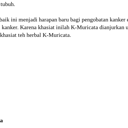
 tubuh.
baik ini menjadi harapan baru bagi pengobatan kanker
kanker. Karena khasiat inilah K-Muricata dianjurkan 
khasiat teh herbal K-Muricata.
ta