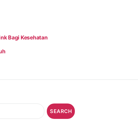
Pink Bagi Kesehatan
uh