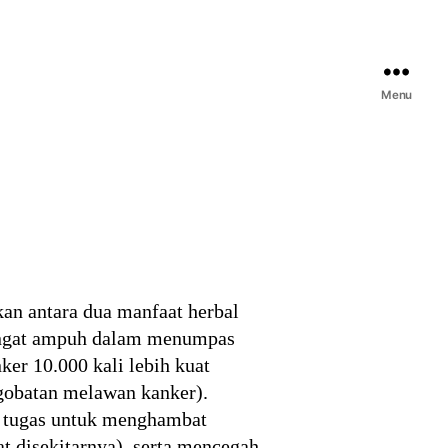
Menu
an antara dua manfaat herbal
 sangat ampuh dalam menumpas
er 10.000 kali lebih kuat
gobatan melawan kanker).
 tugas untuk menghambat
t disekitarnya), serta mencegah