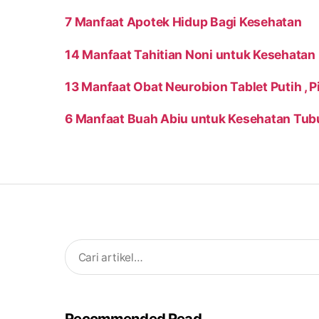
7 Manfaat Apotek Hidup Bagi Kesehatan
14 Manfaat Tahitian Noni untuk Kesehatan
13 Manfaat Obat Neurobion Tablet Putih , 
6 Manfaat Buah Abiu untuk Kesehatan Tub
Search
for:
Recommended Read