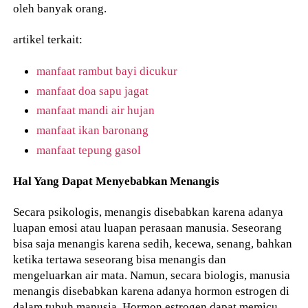
oleh banyak orang.
artikel terkait:
manfaat rambut bayi dicukur
manfaat doa sapu jagat
manfaat mandi air hujan
manfaat ikan baronang
manfaat tepung gasol
Hal Yang Dapat Menyebabkan Menangis
Secara psikologis, menangis disebabkan karena adanya
luapan emosi atau luapan perasaan manusia. Seseorang
bisa saja menangis karena sedih, kecewa, senang, bahkan
ketika tertawa seseorang bisa menangis dan
mengeluarkan air mata. Namun, secara biologis, manusia
menangis disebabkan karena adanya hormon estrogen di
dalam tubuh manusia. Hormon estrogen dapat memicu