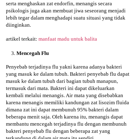
serta menghaskan zat endorfin, menangis secara
psikologis juga akan membuat jiwa seseorang menjadi
lebih tegar dalam menghadapi suatu situasi yang tidak
diinginkan.
artikel terkait:
manfaat madu untuk balita
Mencegah Flu
Penyebab terjadinya flu yakni karena adanya bakteri
yang masuk ke dalam tubuh. Bakteri penyebab flu dapat
masuk ke dalam tubuh dari bagian tubuh manapun,
termasuk dari mata. Bakteri ini dapat dikeluarkan
kembali melalui menangis. Air mata yang disebabkan
karena menangis memiliki kandungan zat lisozim fluida
dimana zat ini dapat membunuh 95% bakteri dalam
beberapa menit saja. Oleh karena itu, menangis dapat
membantu mencegah terjadinya flu dengan membunuh
bakteri penyebab flu dengan beberapa zat yang
terkandung di dalam air mata itu sendiri.