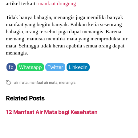
artikel terkait:
manfaat dongeng
Tidak hanya bahagia, menangis juga memiliki banyak
manfaat yang begitu banyak. Bahkan ketia seseorang
bahagia, orang tersebut juga dapat menangis. Karena
memang, manusia memiliki mata yang memproduksi air
mata. Sehingga tidak heran apabila semua orang dapat
menangis.
fb
Whatsapp
Twitter
LinkedIn
Tags
air mata
,
manfaat air mata
,
menangis
Related Posts
12 Manfaat Air Mata bagi Kesehatan