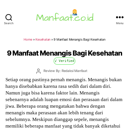
Search
Menu
Manfaat.co.id
Home
»
Kesehatan
»
9 Manfaat Menangis Bagi Kesehatan
9 Manfaat Menangis Bagi Kesehatan
√ Verified
Post
Review By: Redaksi Manfaat
author
Setiap orang pastinya pernah menangis. Menangis bukan
hanya disebabkan karena rasa sedih dari dalam diri.
Namun juga bisa karena faktor lain. Menangis
sebenarnya adalah luapan emosi dan perasaan dari dalam
jiwa. Beberapa orang mengatakan bahwa dengan
menangis maka perasaan akan lebih tenang dari
sebelumnya. Meskipun dianggap sepele, menangis
memiliki beberapa manfaat yang tidak banyak diketahui