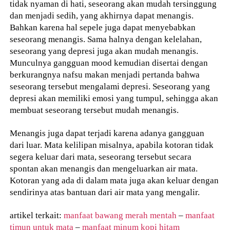
tidak nyaman di hati, seseorang akan mudah tersinggung
dan menjadi sedih, yang akhirnya dapat menangis.
Bahkan karena hal sepele juga dapat menyebabkan
seseorang menangis. Sama halnya dengan kelelahan,
seseorang yang depresi juga akan mudah menangis.
Munculnya gangguan mood kemudian disertai dengan
berkurangnya nafsu makan menjadi pertanda bahwa
seseorang tersebut mengalami depresi. Seseorang yang
depresi akan memiliki emosi yang tumpul, sehingga akan
membuat seseorang tersebut mudah menangis.
Menangis juga dapat terjadi karena adanya gangguan
dari luar. Mata kelilipan misalnya, apabila kotoran tidak
segera keluar dari mata, seseorang tersebut secara
spontan akan menangis dan mengeluarkan air mata.
Kotoran yang ada di dalam mata juga akan keluar dengan
sendirinya atas bantuan dari air mata yang mengalir.
artikel terkait:
manfaat bawang merah mentah
–
manfaat
timun untuk mata
–
manfaat minum kopi hitam