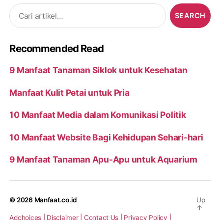
Search
for:
Recommended Read
9 Manfaat Tanaman Siklok untuk Kesehatan
Manfaat Kulit Petai untuk Pria
10 Manfaat Media dalam Komunikasi Politik
10 Manfaat Website Bagi Kehidupan Sehari-hari
9 Manfaat Tanaman Apu-Apu untuk Aquarium
© 2026
Manfaat.co.id
Up
↑
Adchoices |
Disclaimer |
Contact Us |
Privacy Policy |