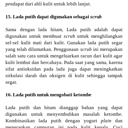
pendapat dari ahli kulit untuk lebih lanjut.
15. Lada putih dapat digunakan sebagai
scrub
Sama dengan lada hitam, Lada putih adalah dapat
digunakan untuk membuat
scrub
untuk menghilangkan
sel-sel kulit mati dari kulit. Gunakan lada putih segar
yang telah dilumatkan. Penggunaan
scrub
ini merupakan
salah satu cara untuk mengeluarkan racun dari kulit agar
kulit lembut dan bercahaya. Pada saat yang sama, karena
sifat antioksidan pada lada juga dapat meningkatkan
sirkulasi darah dan oksigen di kulit sehingga tampak
segar.
16. Lada putih untuk mengobati ketombe
Lada putih dan hitam dianggap bahan yang dapat
digunakan untuk menyembuhkan masalah ketombe.
Kombinasikan lada putih dengan yogurt
plain
dan
menerapkan campuran ini pada kulit kepala. Cuci