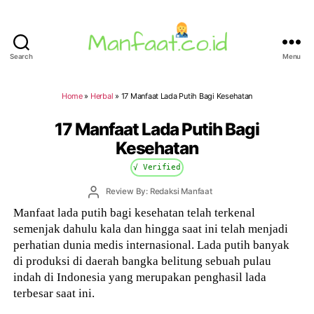
Search
Menu
Manfaat.co.id
Home
»
Herbal
»
17 Manfaat Lada Putih Bagi Kesehatan
17 Manfaat Lada Putih Bagi
Kesehatan
√ Verified
Post
Review By: Redaksi Manfaat
author
Manfaat lada putih bagi kesehatan telah terkenal
semenjak dahulu kala dan hingga saat ini telah menjadi
perhatian dunia medis internasional. Lada putih banyak
di produksi di daerah bangka belitung sebuah pulau
indah di Indonesia yang merupakan penghasil lada
terbesar saat ini.