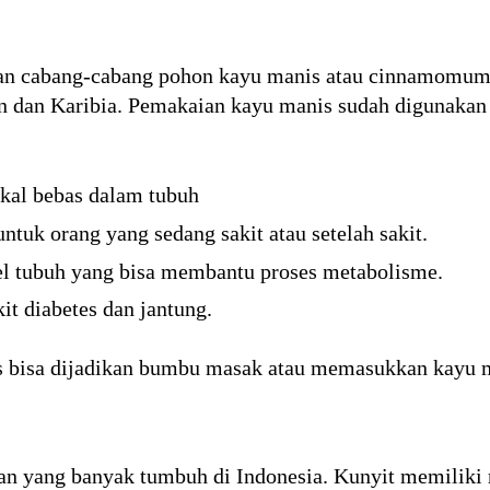
dan cabang-cabang pohon kayu manis atau cinnamomum. 
n dan Karibia. Pemakaian kayu manis sudah digunakan
al bebas dalam tubuh
tuk orang yang sedang sakit atau setelah sakit.
l tubuh yang bisa membantu proses metabolisme.
t diabetes dan jantung.
 bisa dijadikan bumbu masak atau memasukkan kayu 
n yang banyak tumbuh di Indonesia. Kunyit memiliki ra