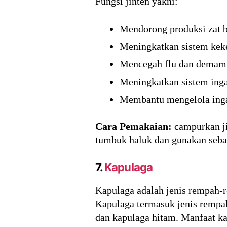
Fungsi jinten yakni:
Mendorong produksi zat b
Meningkatkan sistem kek
Mencegah flu dan demam
Meningkatkan sistem inga
Membantu mengelola ingat
Cara Pemakaian:
campurkan ji
tumbuk haluk dan gunakan seb
7.
Kapulaga
Kapulaga adalah jenis rempah-r
Kapulaga termasuk jenis rempah
dan kapulaga hitam. Manfaat ka