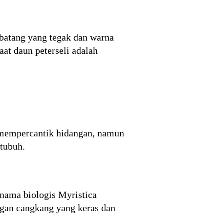
 batang yang tegak dan warna
aat daun peterseli adalah
 mempercantik hidangan, namun
tubuh.
 nama biologis Myristica
engan cangkang yang keras dan