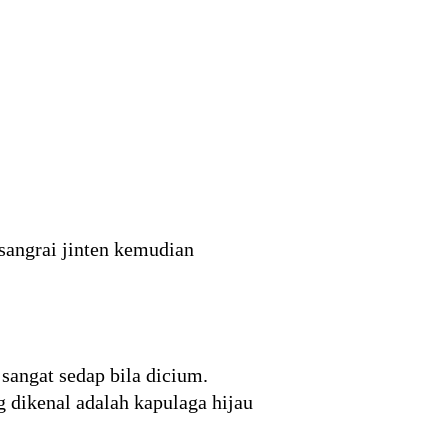
sangrai jinten kemudian
sangat sedap bila dicium.
g dikenal adalah kapulaga hijau