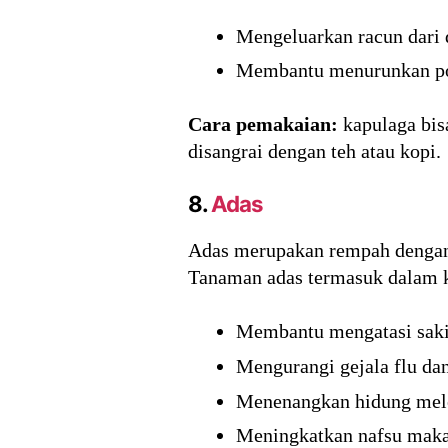
Mengeluarkan racun dari
Membantu menurunkan pot
Cara pemakaian:
kapulaga bis
disangrai dengan teh atau kopi.
8.
Adas
Adas merupakan rempah dengan be
Tanaman adas termasuk dalam ke
Membantu mengatasi saki
Mengurangi gejala flu da
Menenangkan hidung mele
Meningkatkan nafsu makan