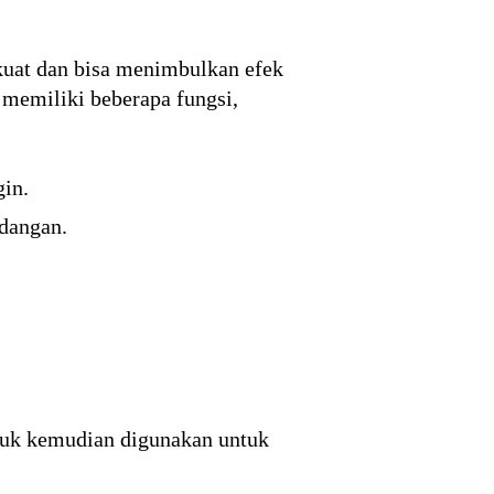
kuat dan bisa menimbulkan efek
memiliki beberapa fungsi,
gin.
adangan.
buk kemudian digunakan untuk