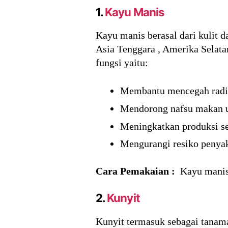
1.
Kayu Manis
Kayu manis berasal dari kulit 
Asia Tenggara , Amerika Selata
fungsi yaitu:
Membantu mencegah radik
Mendorong nafsu makan un
Meningkatkan produksi se
Mengurangi resiko penyaki
Cara Pemakaian :
Kayu manis
2.
Kunyit
Kunyit termasuk sebagai tanama