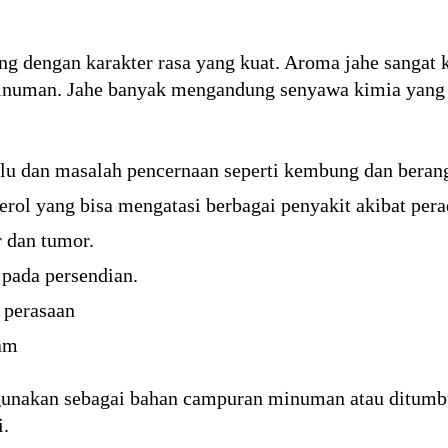
g dengan karakter rasa yang kuat. Aroma jahe sangat 
inuman. Jahe banyak mengandung senyawa kimia yang 
flu dan masalah pencernaan seperti kembung dan beran
rol yang bisa mengatasi berbagai penyakit akibat per
 dan tumor.
 pada persendian.
 perasaan
am
gunakan sebagai bahan campuran minuman atau ditum
i.