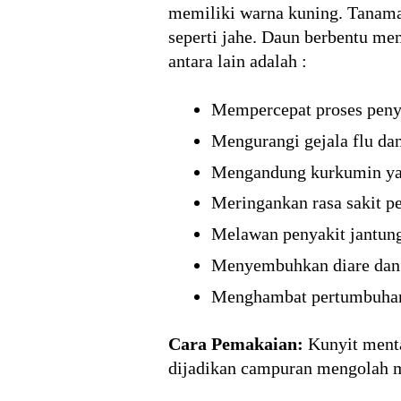
memiliki warna kuning. Tanama
seperti jahe. Daun berbentu me
antara lain adalah :
Mempercepat proses peny
Mengurangi gejala flu da
Mengandung kurkumin yan
Meringankan rasa sakit pe
Melawan penyakit jantung
Menyembuhkan diare dan 
Menghambat pertumbuhan 
Cara Pemakaian:
Kunyit menta
dijadikan campuran mengolah ma