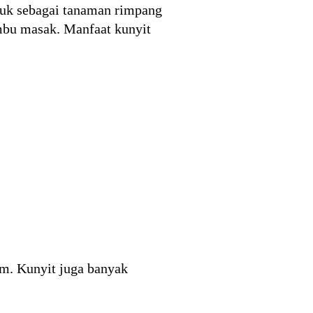
suk sebagai tanaman rimpang
umbu masak. Manfaat kunyit
um. Kunyit juga banyak