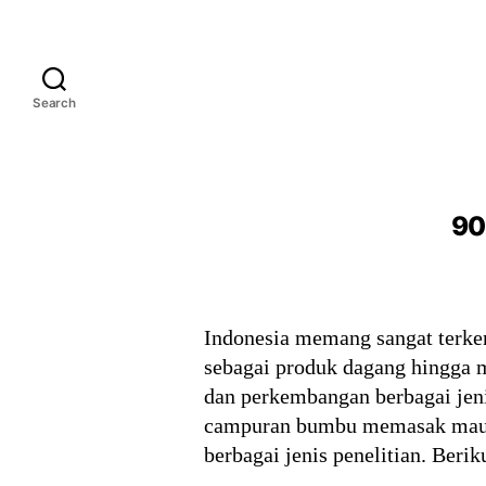
Search
90
Indonesia memang sangat terke
sebagai produk dagang hingga 
dan perkembangan berbagai jen
campuran bumbu memasak maupu
berbagai jenis penelitian. Beri