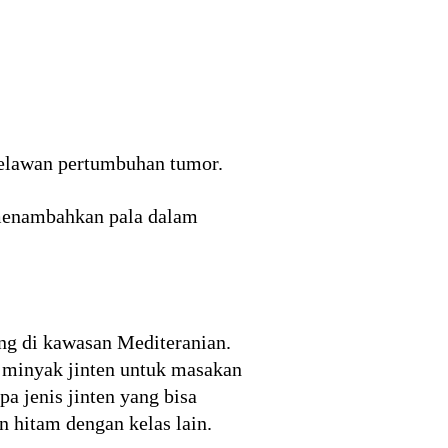
elawan pertumbuhan tumor.
 menambahkan pala dalam
ng di kawasan Mediteranian.
di minyak jinten untuk masakan
a jenis jinten yang bisa
n hitam dengan kelas lain.