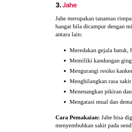
3.
Jahe
Jahe merupakan tanaman rimpan
hangat bila dicampur dengan m
antara lain:
Meredakan gejala batuk, 
Memiliki kandungan ginge
Mengurangi resiko kanker
Menghilangkan rasa sakit
Menenangkan pikiran dan
Mengatasi mual dan dem
Cara Pemakaian:
Jahe bisa di
menyembuhkan sakit pada send