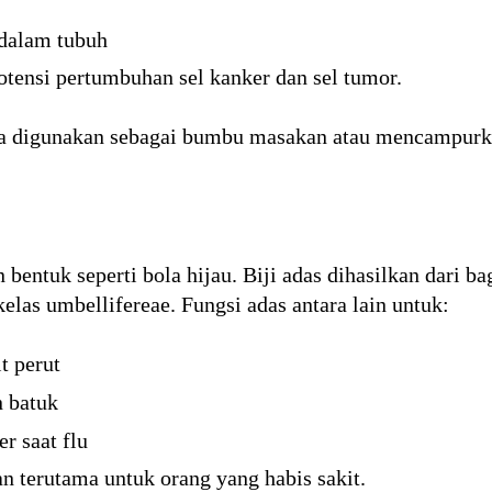
 dalam tubuh
ensi pertumbuhan sel kanker dan sel tumor.
a digunakan sebagai bumbu masakan atau mencampurk
ntuk seperti bola hijau. Biji adas dihasilkan dari ba
las umbellifereae. Fungsi adas antara lain untuk:
t perut
n batuk
r saat flu
 terutama untuk orang yang habis sakit.