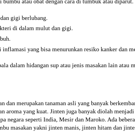
i bumbu atau obat dengan cara di tumbuk atau diparut.
dan gigi berlubang.
eri di dalam mulut dan gigi.
buh.
 inflamasi yang bisa menurunkan resiko kanker dan m
ala dalam hidangan sup atau jenis masakan lain atau
jian dan merupakan tanaman asli yang banyak berkemba
 dan aroma yang kuat. Jinten juga banyak diolah menja
a negara seperti India, Mesir dan Maroko. Ada beberap
bu masakan yakni jinten manis, jinten hitam dan jinte