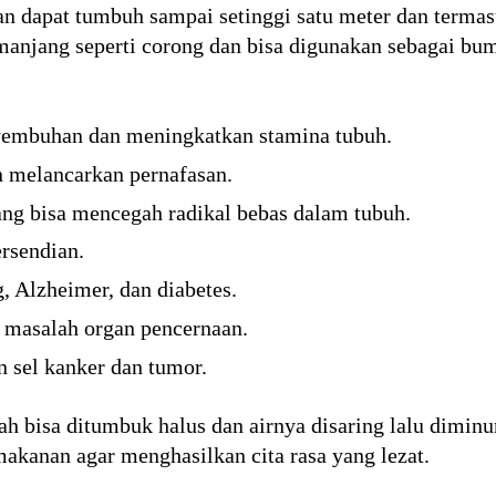
n dapat tumbuh sampai setinggi satu meter dan terma
manjang seperti corong dan bisa digunakan sebagai b
embuhan dan meningkatkan stamina tubuh.
n melancarkan pernafasan.
g bisa mencegah radikal bebas dalam tubuh.
rsendian.
, Alzheimer, dan diabetes.
masalah organ pencernaan.
sel kanker dan tumor.
h bisa ditumbuk halus dan airnya disaring lalu dimin
kanan agar menghasilkan cita rasa yang lezat.