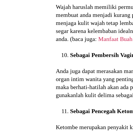
Wajah haruslah memiliki permuk
membuat anda menjadi kurang p
menjaga kulit wajah tetap lemb
segar karena kelembaban idealn
anda. (baca juga:
Manfaat Bua
Sebagai Pembersih Vagi
Anda juga dapat merasakan manf
organ intim wanita yang pentin
maka berhati-hatilah akan ada
gunakanlah kulit delima sebaga
Sebagai Pencegah Keto
Ketombe merupakan penyakit kul