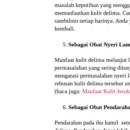
masalah keputihan yang mengga
memanfaatkan kulit delima. Ca
sambiloto setiap harinya. And
kembali.
Sebagai Obat Nyeri La
Manfaat kulit delima melanjut 
permasalahan yang sering ditun
mengatasi permasalahan nyeri 
rebusan kulit delima tersebut 
(baca juga:
Manfaat Kulit Jeruk
Sebagai Obat Pendarah
Pendarahan pada ibu hamil setel