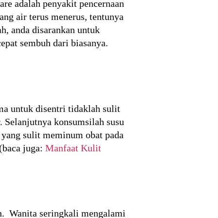
iare adalah penyakit pencernaan
ang air terus menerus, tentunya
ah, anda disarankan untuk
cepat sembuh dari biasanya.
a untuk disentri tidaklah sulit
. Selanjutnya konsumsilah susu
da yang sulit meminum obat pada
 (baca juga:
Manfaat Kulit
an. Wanita seringkali mengalami