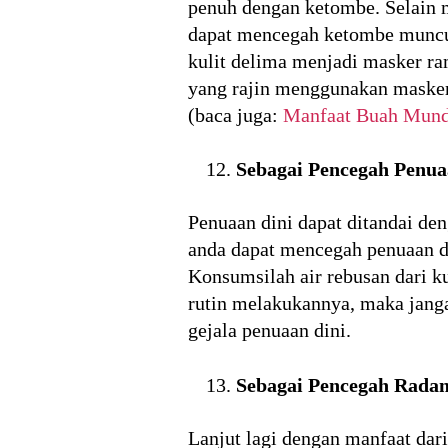
penuh dengan ketombe. Selain
dapat mencegah ketombe muncul
kulit delima menjadi masker ra
yang rajin menggunakan masker
(baca juga:
Manfaat Buah Mun
Sebagai Pencegah Penua
Penuaan dini dapat ditandai d
anda dapat mencegah penuaan di
Konsumsilah air rebusan dari ku
rutin melakukannya, maka janga
gejala penuaan dini.
Sebagai Pencegah Rada
Lanjut lagi dengan manfaat dar