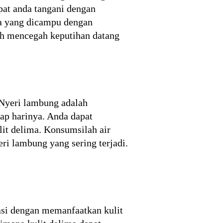
at anda tangani dengan
ma yang dicampu dengan
ah mencegah keputihan datang
 Nyeri lambung adalah
iap harinya. Anda dapat
it delima. Konsumsilah air
ri lambung yang sering terjadi.
tasi dengan memanfaatkan kulit