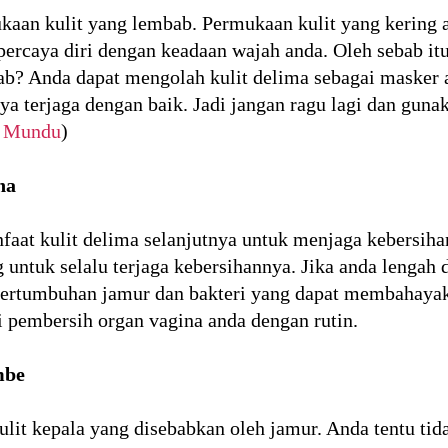
aan kulit yang lembab. Permukaan kulit yang kering a
ercaya diri dengan keadaan wajah anda. Oleh sebab it
ab? Anda dapat mengolah kulit delima sebagai masker an
ya terjaga dengan baik. Jadi jangan ragu lagi dan gun
h Mundu
)
na
aat kulit delima selanjutnya untuk menjaga kebersiha
g untuk selalu terjaga kebersihannya. Jika anda lengah
 pertumbuhan jamur dan bakteri yang dapat membahayak
i pembersih organ vagina anda dengan rutin.
mbe
it kepala yang disebabkan oleh jamur. Anda tentu tid