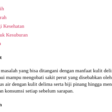
ih
rah
i Kesehatan
tuk Kesuburan
a
t
 masalah yang bisa ditangani dengan manfaat kulit del
ahui mampu mengobati sakit perut yang disebabkan ole
s air dengan kulit delima serta biji pinang hingga men
dan konsumsi setiap sebelum sarapan.
h