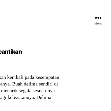
Menu
cantikan
akan kembali pada kesempatan
nanya. Buah delima sendiri di
 menarik segala sesuatunya.
lagi kelezatannya. Delima