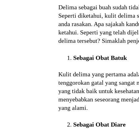
Delima sebagai buah sudah tida
Seperti diketahui, kulit delima
anda rasakan. Apa sajakah kandu
ketahui. Seperti yang telah dij
delima tersebut? Simaklah pen
Sebagai Obat Batuk
Kulit delima yang pertama adal
tenggorokan gatal yang sangat 
yang tidak baik untuk kesehata
menyebabkan seseorang menjadi
yang alami.
Sebagai Obat Diare