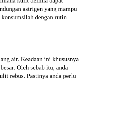
imana kulit delima dapat
kandungan astrigen yang mampu
n konsumsilah dengan rutin
uang air. Keadaan ini khususnya
esar. Oleh sebab itu, anda
it rebus. Pastinya anda perlu