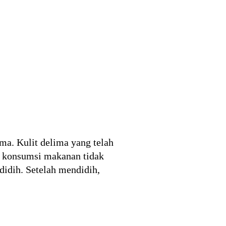
ima. Kulit delima yang telah
h konsumsi makanan tidak
didih. Setelah mendidih,