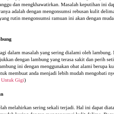
nggu dan mengkhawatirkan. Masalah keputihan ini dap
ranya adalah dengan mengonsumsi rebusan kulit deli
a yang rutin mengonsumsi ramuan ini akan dengan mud
mbung
lagi dalam masalah yang sering dialami oleh lambung.
jukkan dengan lambung yang terasa sakit dan perih set
lambung ini dengan menggunakan obat alami berupa kul
untuk membuat anda menjadi lebih mudah mengobati nye
 Untuk Gigi
)
an
ah melahirkan sering sekali terjadi. Hal ini dapat dia