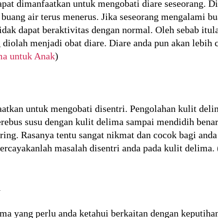
dapat dimanfaatkan untuk mengobati diare seseorang. D
 buang air terus menerus. Jika seseorang mengalami bu
dak dapat beraktivitas dengan normal. Oleh sebab itul
diolah menjadi obat diare. Diare anda pun akan lebih 
ma untuk Anak
)
atkan untuk mengobati disentri. Pengolahan kulit delim
rebus susu dengan kulit delima sampai mendidih benar
saring. Rasanya tentu sangat nikmat dan cocok bagi an
ercayakanlah masalah disentri anda pada kulit delima.
n
elima yang perlu anda ketahui berkaitan dengan keputih