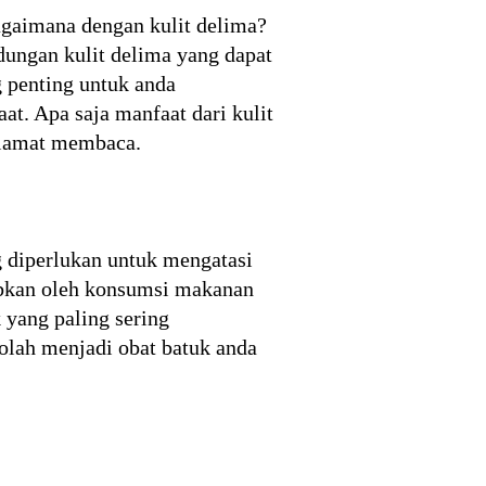
agaimana dengan kulit delima?
ndungan kulit delima yang dapat
g penting untuk anda
at. Apa saja manfaat dari kulit
elamat membaca.
g diperlukan untuk mengatasi
babkan oleh konsumsi makanan
 yang paling sering
olah menjadi obat batuk anda