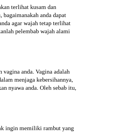
kan terlihat kusam dan
u, bagaimanakah anda dapat
da agar wajah tetap terlihat
akanlah pelembab wajah alami
n vagina anda. Vagina adalah
 dalam menjaga kebersihannya,
an nyawa anda. Oleh sebab itu,
ak ingin memiliki rambut yang