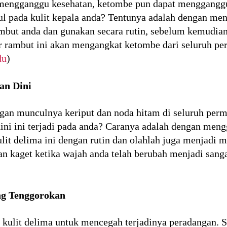
 mengganggu kesehatan, ketombe pun dapat menggangg
 pada kulit kepala anda? Tentunya adalah dengan men
mbut anda dan gunakan secara rutin, sebelum kemudian 
 rambut ini akan mengangkat ketombe dari seluruh per
du
)
an Dini
engan munculnya keriput dan noda hitam di seluruh pe
ni ini terjadi pada anda? Caranya adalah dengan meng
lit delima ini dengan rutin dan olahlah juga menjadi 
n kaget ketika wajah anda telah berubah menjadi sangat
ng Tenggorokan
i kulit delima untuk mencegah terjadinya peradangan. 