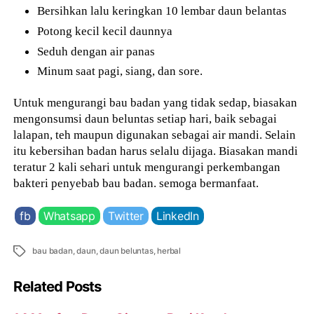
Bersihkan lalu keringkan 10 lembar daun belantas
Potong kecil kecil daunnya
Seduh dengan air panas
Minum saat pagi, siang, dan sore.
Untuk mengurangi bau badan yang tidak sedap, biasakan
mengonsumsi daun beluntas setiap hari, baik sebagai
lalapan, teh maupun digunakan sebagai air mandi. Selain
itu kebersihan badan harus selalu dijaga. Biasakan mandi
teratur 2 kali sehari untuk mengurangi perkembangan
bakteri penyebab bau badan. semoga bermanfaat.
fb
Whatsapp
Twitter
LinkedIn
Tags
bau badan
,
daun
,
daun beluntas
,
herbal
Related Posts