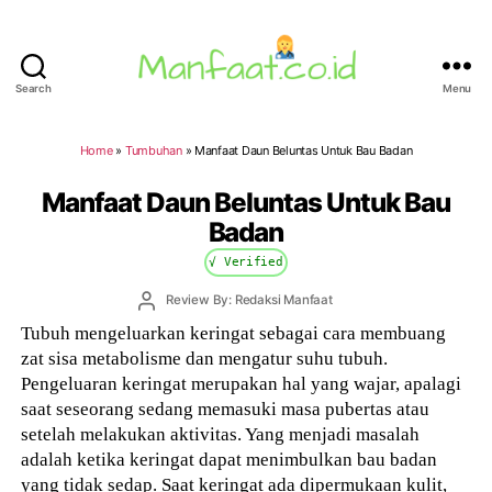
Search
Menu
Manfaat.co.id
Home
»
Tumbuhan
»
Manfaat Daun Beluntas Untuk Bau Badan
Manfaat Daun Beluntas Untuk Bau
Badan
√ Verified
Post
Review By: Redaksi Manfaat
author
Tubuh mengeluarkan keringat sebagai cara membuang
zat sisa metabolisme dan mengatur suhu tubuh.
Pengeluaran keringat merupakan hal yang wajar, apalagi
saat seseorang sedang memasuki masa pubertas atau
setelah melakukan aktivitas. Yang menjadi masalah
adalah ketika keringat dapat menimbulkan bau badan
yang tidak sedap. Saat keringat ada dipermukaan kulit,