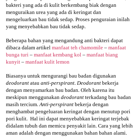
bakteri yang ada di kulit berkembang biak dengan
menguraikan urea yang ada di keringat dan
mengeluarkan bau tidak sedap. Proses penguraian inilah
yang menyebabkan bau tidak sedap.
Beberapa bahan yang mengandung anti bakteri dapat
dibaca dalam artikel
manfaat teh chamomile
–
manfaat
bunga turi
–
manfaat kembang kol
–
manfaat biang
kunyit
–
manfaat kulit lemon
Biasanya untuk mengurangi bau badan digunakan
deodorant
atau
anti-perspirant
.
Deodorant
bekerja
dengan menyamarkan bau badan. Oleh karena itu
meskipun menggunakan
deodorant
terkadang bau badan
masih tercium.
Anti-perspirant
bekerja dengan
menghambat pengeluaran keringat dengan menutup pori
pori kulit. Hal ini dapat menyebabkan keringat terjebak
didalam tubuh dan memicu penyakit lain. Cara yang lebih
aman adalah dengan menggunakan bahan bahan alami.