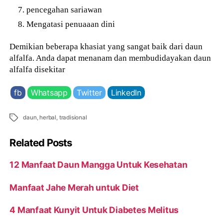
pencegahan sariawan
Mengatasi penuaaan dini
Demikian beberapa khasiat yang sangat baik dari daun
alfalfa. Anda dapat menanam dan membudidayakan daun
alfalfa disekitar
fb
Whatsapp
Twitter
LinkedIn
Tags
daun
,
herbal
,
tradisional
Related Posts
12 Manfaat Daun Mangga Untuk Kesehatan
Manfaat Jahe Merah untuk Diet
4 Manfaat Kunyit Untuk Diabetes Melitus