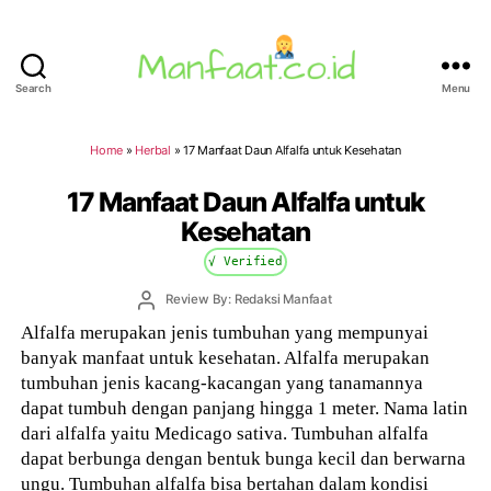
Search
Menu
Manfaat.co.id
Home
»
Herbal
»
17 Manfaat Daun Alfalfa untuk Kesehatan
17 Manfaat Daun Alfalfa untuk
Kesehatan
√ Verified
Post
Review By: Redaksi Manfaat
author
Alfalfa merupakan jenis tumbuhan yang mempunyai
banyak manfaat untuk kesehatan. Alfalfa merupakan
tumbuhan jenis kacang-kacangan yang tanamannya
dapat tumbuh dengan panjang hingga 1 meter. Nama latin
dari alfalfa yaitu Medicago sativa. Tumbuhan alfalfa
dapat berbunga dengan bentuk bunga kecil dan berwarna
ungu. Tumbuhan alfalfa bisa bertahan dalam kondisi