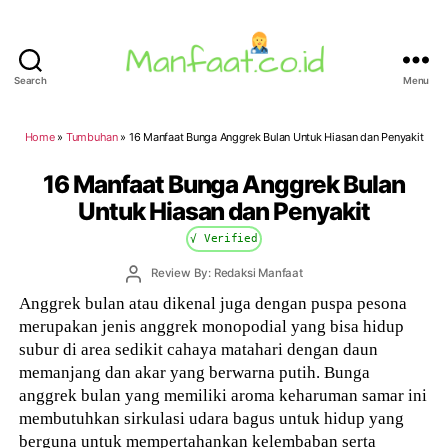
Search
Menu
Manfaat.co.id
Home
»
Tumbuhan
»
16 Manfaat Bunga Anggrek Bulan Untuk Hiasan dan Penyakit
16 Manfaat Bunga Anggrek Bulan
Untuk Hiasan dan Penyakit
√ Verified
Post
Review By: Redaksi Manfaat
author
Anggrek bulan atau dikenal juga dengan puspa pesona
merupakan jenis anggrek monopodial yang bisa hidup
subur di area sedikit cahaya matahari dengan daun
memanjang dan akar yang berwarna putih. Bunga
anggrek bulan yang memiliki aroma keharuman samar ini
membutuhkan sirkulasi udara bagus untuk hidup yang
berguna untuk mempertahankan kelembaban serta