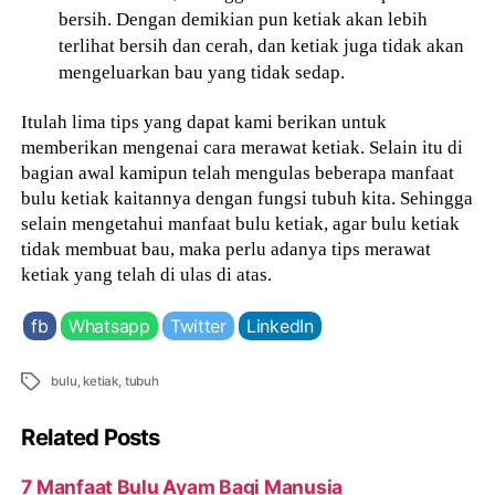
bersih. Dengan demikian pun ketiak akan lebih
terlihat bersih dan cerah, dan ketiak juga tidak akan
mengeluarkan bau yang tidak sedap.
Itulah lima tips yang dapat kami berikan untuk
memberikan mengenai cara merawat ketiak. Selain itu di
bagian awal kamipun telah mengulas beberapa manfaat
bulu ketiak kaitannya dengan fungsi tubuh kita. Sehingga
selain mengetahui manfaat bulu ketiak, agar bulu ketiak
tidak membuat bau, maka perlu adanya tips merawat
ketiak yang telah di ulas di atas.
fb
Whatsapp
Twitter
LinkedIn
Tags
bulu
,
ketiak
,
tubuh
Related Posts
7 Manfaat Bulu Ayam Bagi Manusia