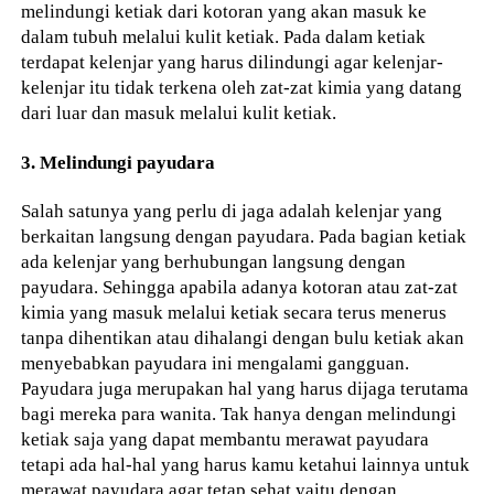
melindungi ketiak dari kotoran yang akan masuk ke
dalam tubuh melalui kulit ketiak. Pada dalam ketiak
terdapat kelenjar yang harus dilindungi agar kelenjar-
kelenjar itu tidak terkena oleh zat-zat kimia yang datang
dari luar dan masuk melalui kulit ketiak.
3. Melindungi payudara
Salah satunya yang perlu di jaga adalah kelenjar yang
berkaitan langsung dengan payudara. Pada bagian ketiak
ada kelenjar yang berhubungan langsung dengan
payudara. Sehingga apabila adanya kotoran atau zat-zat
kimia yang masuk melalui ketiak secara terus menerus
tanpa dihentikan atau dihalangi dengan bulu ketiak akan
menyebabkan payudara ini mengalami gangguan.
Payudara juga merupakan hal yang harus dijaga terutama
bagi mereka para wanita. Tak hanya dengan melindungi
ketiak saja yang dapat membantu merawat payudara
tetapi ada hal-hal yang harus kamu ketahui lainnya untuk
merawat payudara agar tetap sehat yaitu dengan