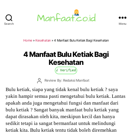
Search
Menu
Manfaat.co.id
Home
»
Kesehatan
»
4 Manfaat Bulu Ketiak Bagi Kesehatan
4 Manfaat Bulu Ketiak Bagi
Kesehatan
√ Verified
Post
Review By: Redaksi Manfaat
author
Bulu ketiak, siapa yang tidak kenal bulu ketiak ? saya
yakin hampir semua pasti mengetahui bulu ketiak. Lantas
apakah anda juga mengetahui fungsi dan manfaat dari
bulu ketiak ? Sangat banyak manfaat bulu ketiak yang
dapat dirasakan oleh kita, meskipun kecil dan hanya
sedikit tetapi ia sangat bermanfaat untuk melindungi
ketiak kita. Bulu ketiak tentu tidak boleh diremehkan