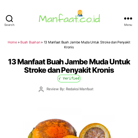
Search
Menu
Manfaat.co.id
Home
»
Buah Buahan
»
13 Manfaat Buah Jambe Muda Untuk Stroke dan Penyakit
Kronis
13 Manfaat Buah Jambe Muda Untuk
Stroke dan Penyakit Kronis
√ Verified
Post
Review By: Redaksi Manfaat
author