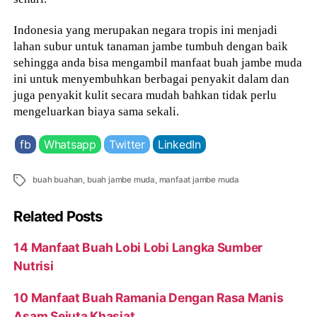
Indonesia yang merupakan negara tropis ini menjadi
lahan subur untuk tanaman jambe tumbuh dengan baik
sehingga anda bisa mengambil manfaat buah jambe muda
ini untuk menyembuhkan berbagai penyakit dalam dan
juga penyakit kulit secara mudah bahkan tidak perlu
mengeluarkan biaya sama sekali.
fb
Whatsapp
Twitter
LinkedIn
Tags
buah buahan
,
buah jambe muda
,
manfaat jambe muda
Related Posts
14 Manfaat Buah Lobi Lobi Langka Sumber
Nutrisi
10 Manfaat Buah Ramania Dengan Rasa Manis
Asam Sejuta Khasiat