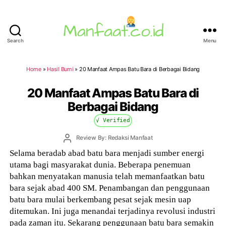
Search
Menu
Manfaat.co.id
Home
»
Hasil Bumi
»
20 Manfaat Ampas Batu Bara di Berbagai Bidang
20 Manfaat Ampas Batu Bara di
Berbagai Bidang
√ Verified
Post
Review By: Redaksi Manfaat
author
Selama beradab abad batu bara menjadi sumber energi
utama bagi masyarakat dunia. Beberapa penemuan
bahkan menyatakan manusia telah memanfaatkan batu
bara sejak abad 400 SM. Penambangan dan penggunaan
batu bara mulai berkembang pesat sejak mesin uap
ditemukan. Ini juga menandai terjadinya revolusi industri
pada zaman itu. Sekarang penggunaan batu bara semakin