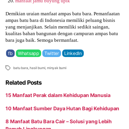
manfaat jamu buyung upik
Demikian uraian manfaat ampas batu bara. Pemanfaatan
ampas batu bara di Indonesia memiliki peluang bisnis
yang menjanjikan. Selain memiliki sedikit saingan,
kualitas bahan bangunan dengan campuran ampas batu
bara juga baik. Semoga bermanfaat.
fb
Whatsapp
Twitter
LinkedIn
Tags
batu bara
,
hasil bumi
,
minyak bumi
Related Posts
15 Manfaat Perak dalam Kehidupan Manusia
10 Manfaat Sumber Daya Hutan Bagi Kehidupan
8 Manfaat Batu Bara Cair – Solusi yang Lebih
Ramah Lingkungan