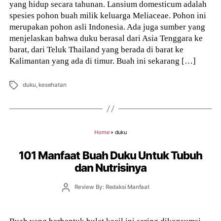
yang hidup secara tahunan. Lansium domesticum adalah
spesies pohon buah milik keluarga Meliaceae. Pohon ini
merupakan pohon asli Indonesia. Ada juga sumber yang
menjelaskan bahwa duku berasal dari Asia Tenggara ke
barat, dari Teluk Thailand yang berada di barat ke
Kalimantan yang ada di timur. Buah ini sekarang […]
Tags
duku
,
kesehatan
Home
»
duku
101 Manfaat Buah Duku Untuk Tubuh
dan Nutrisinya
Post
Review By: Redaksi Manfaat
author