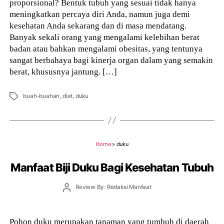
proporsional? Bentuk tubuh yang sesuai tidak hanya
meningkatkan percaya diri Anda, namun juga demi
kesehatan Anda sekarang dan di masa mendatang.
Banyak sekali orang yang mengalami kelebihan berat
badan atau bahkan mengalami obesitas, yang tentunya
sangat berbahaya bagi kinerja organ dalam yang semakin
berat, khususnya jantung. […]
Tags
buah-buahan
,
diet
,
duku
Home
»
duku
Manfaat Biji Duku Bagi Kesehatan Tubuh
Post
Review By: Redaksi Manfaat
author
Pohon duku merupakan tanaman yang tumbuh di daerah