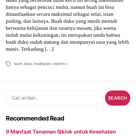
Buah yang berbentuk bulat kecil ini sering dikonsumsi
hanya sebagai pencuci mulut, namun buah ini bisa
dimanfaatkan secara maksimal sebagai selai, isian
puding, dan lainnya. Buah duku yang masih mentah
berwarna kehijauan dan rasanya masam, jika warna
sudah mulai kekuningan, ini merupakan tanda bahwa
buah duku sudah matang dan mempunyai rasa yang lebih
manis. Terkadang […]
Tags
buah
,
duku
,
kesehatan
,
vitamin c
Search
for:
Recommended Read
9 Manfaat Tanaman Siklok untuk Kesehatan