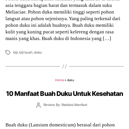
asia tenggara bagian barat dan termasuk dalam suku
Meliaciae. Pohon duku memiliki tinggi seperti pohon
langsat atau pohon sejenisnya. Yang paling terkenal dari
pohon duku ini adalah buahnya. Buah duku memiliki
kulit yang kuning pucat seperti kelereng dengan rasa
manis yang khas. Buah duku di Indonesia yang […]
Tags
biji
,
biji buah
,
duku
Home
»
duku
10 Manfaat Buah Duku Untuk Kesehatan
Post
Review By: Redaksi Manfaat
author
Buah duku (Lansium domesticum) berasal dari pohon