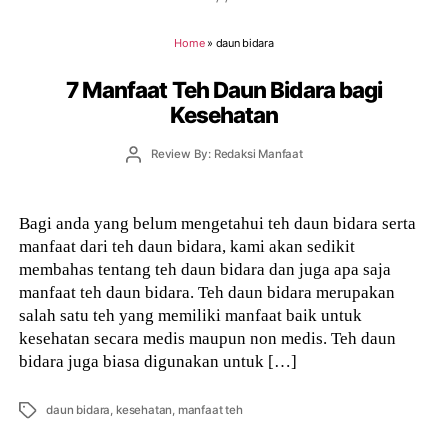
Home
»
daun bidara
7 Manfaat Teh Daun Bidara bagi
Kesehatan
Post
Review By: Redaksi Manfaat
author
Bagi anda yang belum mengetahui teh daun bidara serta
manfaat dari teh daun bidara, kami akan sedikit
membahas tentang teh daun bidara dan juga apa saja
manfaat teh daun bidara. Teh daun bidara merupakan
salah satu teh yang memiliki manfaat baik untuk
kesehatan secara medis maupun non medis. Teh daun
bidara juga biasa digunakan untuk […]
Tags
daun bidara
,
kesehatan
,
manfaat teh