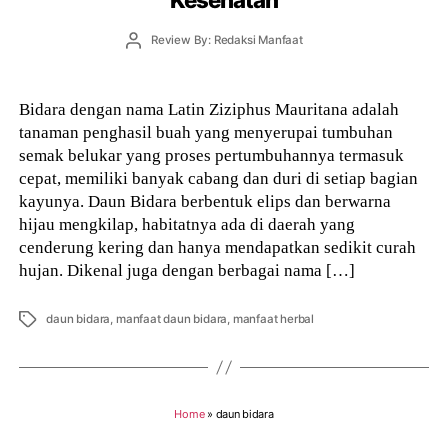
Post
Review By: Redaksi Manfaat
author
Bidara dengan nama Latin Ziziphus Mauritana adalah
tanaman penghasil buah yang menyerupai tumbuhan
semak belukar yang proses pertumbuhannya termasuk
cepat, memiliki banyak cabang dan duri di setiap bagian
kayunya. Daun Bidara berbentuk elips dan berwarna
hijau mengkilap, habitatnya ada di daerah yang
cenderung kering dan hanya mendapatkan sedikit curah
hujan. Dikenal juga dengan berbagai nama […]
Tags
daun bidara
,
manfaat daun bidara
,
manfaat herbal
Home
»
daun bidara