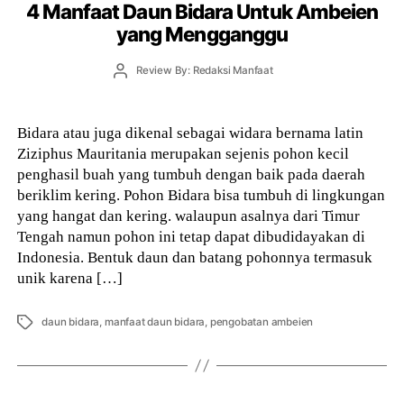
4 Manfaat Daun Bidara Untuk Ambeien
yang Mengganggu
Post
Review By: Redaksi Manfaat
author
Bidara atau juga dikenal sebagai widara bernama latin
Ziziphus Mauritania merupakan sejenis pohon kecil
penghasil buah yang tumbuh dengan baik pada daerah
beriklim kering. Pohon Bidara bisa tumbuh di lingkungan
yang hangat dan kering. walaupun asalnya dari Timur
Tengah namun pohon ini tetap dapat dibudidayakan di
Indonesia. Bentuk daun dan batang pohonnya termasuk
unik karena […]
Tags
daun bidara
,
manfaat daun bidara
,
pengobatan ambeien