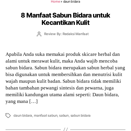
Home
»
daun bidara
8 Manfaat Sabun Bidara untuk
Kecantikan Kulit
Post
Review By: Redaksi Manfaat
author
Apabila Anda suka memakai produk skicare herbal dan
alami untuk merawat kulit, maka Anda wajib mencoba
sabun bidara. Sabun bidara merupakan sabun herbal yang
bisa digunakan untuk membersihkan dan menutrisi kulit
wajah maupun kulit badan. Sabun bidara tidak memiliki
bahan tambahan pewangi sintesis dan pewarna, juga
memiliki kandungan utama alami seperti: Daun bidara,
yang mana […]
Tags
daun bidara
,
manfaat sabun
,
sabun
,
sabun bidara