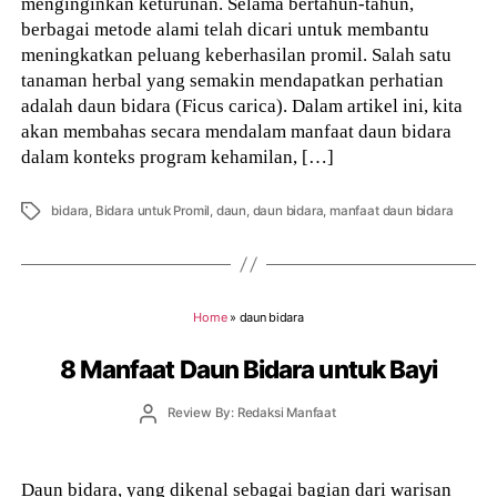
menginginkan keturunan. Selama bertahun-tahun,
berbagai metode alami telah dicari untuk membantu
meningkatkan peluang keberhasilan promil. Salah satu
tanaman herbal yang semakin mendapatkan perhatian
adalah daun bidara (Ficus carica). Dalam artikel ini, kita
akan membahas secara mendalam manfaat daun bidara
dalam konteks program kehamilan, […]
Tags
bidara
,
Bidara untuk Promil
,
daun
,
daun bidara
,
manfaat daun bidara
Home
»
daun bidara
8 Manfaat Daun Bidara untuk Bayi
Post
Review By: Redaksi Manfaat
author
Daun bidara, yang dikenal sebagai bagian dari warisan