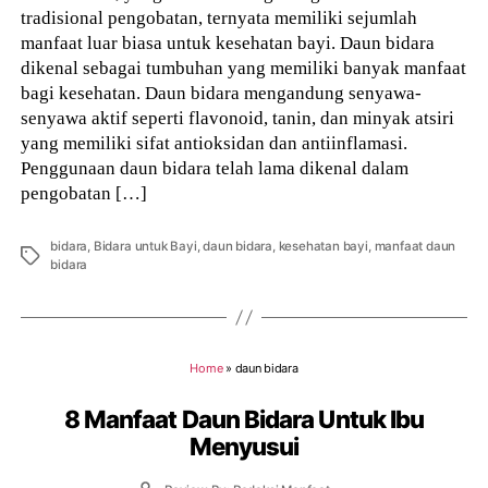
tradisional pengobatan, ternyata memiliki sejumlah
manfaat luar biasa untuk kesehatan bayi. Daun bidara
dikenal sebagai tumbuhan yang memiliki banyak manfaat
bagi kesehatan. Daun bidara mengandung senyawa-
senyawa aktif seperti flavonoid, tanin, dan minyak atsiri
yang memiliki sifat antioksidan dan antiinflamasi.
Penggunaan daun bidara telah lama dikenal dalam
pengobatan […]
bidara
,
Bidara untuk Bayi
,
daun bidara
,
kesehatan bayi
,
manfaat daun
Tags
bidara
Home
»
daun bidara
8 Manfaat Daun Bidara Untuk Ibu
Menyusui