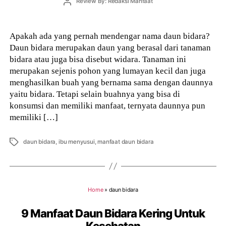
Post
Review By: Redaksi Manfaat
author
Apakah ada yang pernah mendengar nama daun bidara?
Daun bidara merupakan daun yang berasal dari tanaman
bidara atau juga bisa disebut widara. Tanaman ini
merupakan sejenis pohon yang lumayan kecil dan juga
menghasilkan buah yang bernama sama dengan daunnya
yaitu bidara. Tetapi selain buahnya yang bisa di
konsumsi dan memiliki manfaat, ternyata daunnya pun
memiliki […]
Tags
daun bidara
,
ibu menyusui
,
manfaat daun bidara
Home
»
daun bidara
9 Manfaat Daun Bidara Kering Untuk
Kesehatan