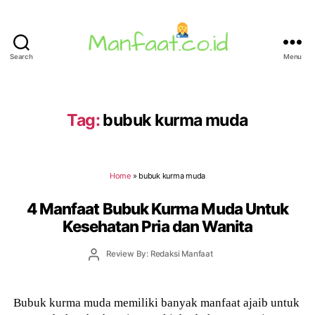
Search
Menu
Manfaat.co.id
Tag:
bubuk kurma muda
Home
»
bubuk kurma muda
4 Manfaat Bubuk Kurma Muda Untuk
Kesehatan Pria dan Wanita
Post
Review By: Redaksi Manfaat
author
Bubuk kurma muda memiliki banyak manfaat ajaib untuk