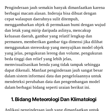
Penginderaan jauh semakin banyak dimanfaatkan karena
berbagai macam alasan. Inderaja bisa dibuat dengan
cepat walaupun daerahnya sulit ditempuh,
menggambarkan objek di permukaan bumi dengan wujud
dan letak yang mirip daripada aslinya, mencakup
keluasan daerah, gambar yang relatif lengkap dan
permanen, memberikan gambar tiga dimensi jika dilihat
menggunakan stereoskop yang menyajikan model objek
yang jelas, pengukuran lereng dan volume, pengukuran
beda tinggi dan relief yang lebih jelas,
memvisualisasikan benda yang tidak tampak sehingga
dapat dikenali. Manfaat penginderaan jauh sangat besar
dalam sistem informasi data dan pengelolaannya untuk
mendeteksi perubahan data dan pengembangan model
dalam berbagai bidang seperti uraian berikut ini.
1. Bidang Meteorologi Dan Klimatologi
Aplikasi penginderaan jauh yang dimanfaatkan untuk