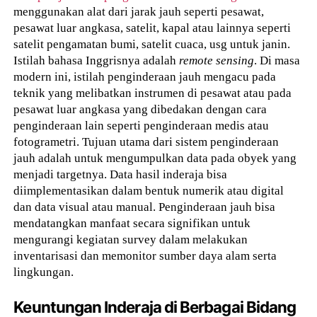
menggunakan alat dari jarak jauh seperti pesawat,
pesawat luar angkasa, satelit, kapal atau lainnya seperti
satelit pengamatan bumi, satelit cuaca, usg untuk janin.
Istilah bahasa Inggrisnya adalah
remote sensing
. Di masa
modern ini, istilah penginderaan jauh mengacu pada
teknik yang melibatkan instrumen di pesawat atau pada
pesawat luar angkasa yang dibedakan dengan cara
penginderaan lain seperti penginderaan medis atau
fotogrametri. Tujuan utama dari sistem penginderaan
jauh adalah untuk mengumpulkan data pada obyek yang
menjadi targetnya. Data hasil inderaja bisa
diimplementasikan dalam bentuk numerik atau digital
dan data visual atau manual. Penginderaan jauh bisa
mendatangkan manfaat secara signifikan untuk
mengurangi kegiatan survey dalam melakukan
inventarisasi dan memonitor sumber daya alam serta
lingkungan.
Keuntungan Inderaja di Berbagai Bidang