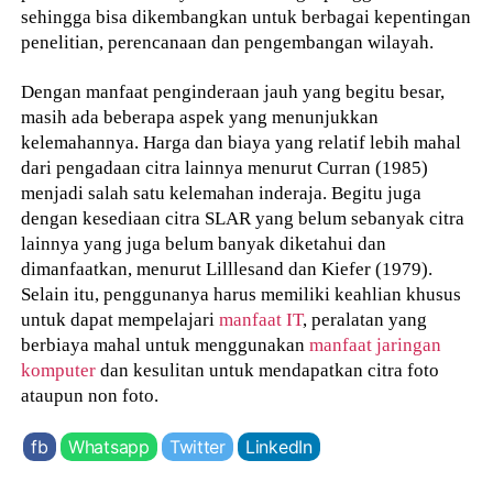
sehingga bisa dikembangkan untuk berbagai kepentingan
penelitian, perencanaan dan pengembangan wilayah.
Dengan manfaat penginderaan jauh yang begitu besar,
masih ada beberapa aspek yang menunjukkan
kelemahannya. Harga dan biaya yang relatif lebih mahal
dari pengadaan citra lainnya menurut Curran (1985)
menjadi salah satu kelemahan inderaja. Begitu juga
dengan kesediaan citra SLAR yang belum sebanyak citra
lainnya yang juga belum banyak diketahui dan
dimanfaatkan, menurut Lilllesand dan Kiefer (1979).
Selain itu, penggunanya harus memiliki keahlian khusus
untuk dapat mempelajari
manfaat IT
, peralatan yang
berbiaya mahal untuk menggunakan
manfaat jaringan
komputer
dan kesulitan untuk mendapatkan citra foto
ataupun non foto.
fb
Whatsapp
Twitter
LinkedIn