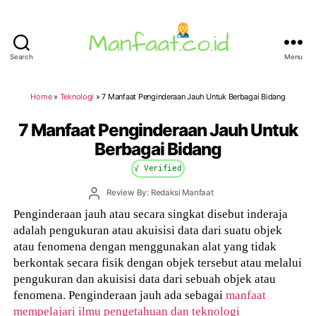
Search
Menu
Manfaat.co.id
Home
»
Teknologi
»
7 Manfaat Penginderaan Jauh Untuk Berbagai Bidang
7 Manfaat Penginderaan Jauh Untuk
Berbagai Bidang
√ Verified
Post
Review By: Redaksi Manfaat
author
Penginderaan jauh atau secara singkat disebut inderaja
adalah pengukuran atau akuisisi data dari suatu objek
atau fenomena dengan menggunakan alat yang tidak
berkontak secara fisik dengan objek tersebut atau melalui
pengukuran dan akuisisi data dari sebuah objek atau
fenomena. Penginderaan jauh ada sebagai
manfaat
mempelajari ilmu pengetahuan dan teknologi