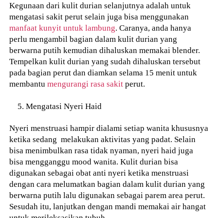
Kegunaan dari kulit durian selanjutnya adalah untuk
mengatasi sakit perut selain juga bisa menggunakan
manfaat kunyit untuk lambung
. Caranya, anda hanya
perlu mengambil bagian dalam kulit durian yang
berwarna putih kemudian dihaluskan memakai blender.
Tempelkan kulit durian yang sudah dihaluskan tersebut
pada bagian perut dan diamkan selama 15 menit untuk
membantu
mengurangi rasa sakit
perut.
Mengatasi Nyeri Haid
Nyeri menstruasi hampir dialami setiap wanita khususnya
ketika sedang melakukan aktivitas yang padat. Selain
bisa menimbulkan rasa tidak nyaman, nyeri haid juga
bisa mengganggu mood wanita. Kulit durian bisa
digunakan sebagai obat anti nyeri ketika menstruasi
dengan cara melumatkan bagian dalam kulit durian yang
berwarna putih lalu digunakan sebagai parem area perut.
Sesudah itu, lanjutkan dengan mandi memakai air hangat
untuk merileksasikan tubuh.