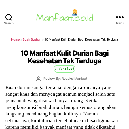
Search
Menu
Manfaat.co.id
Home
»
Buah Buahan
»
10 Manfaat Kulit Durian Bagi Kesehatan Tak Terduga
10 Manfaat Kulit Durian Bagi
Kesehatan Tak Terduga
√ Verified
Post
Review By: Redaksi Manfaat
author
Buah durian sangat terkenal dengan aromanya yang
sangat khas dan menyengat namun menjadi salah satu
jenis buah yang disukai banyak orang. Ketika
mengkonsumsi buah durian, hampir semua orang akan
langsung membuang bagian kulitnya. Namun
sebenarnya, kulit durian tersebut masih bisa digunakan
karena memiliki banyak manfaat yang tidak diketahui