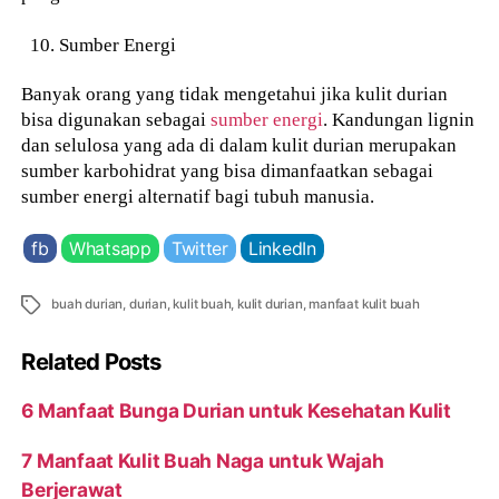
Sumber Energi
Banyak orang yang tidak mengetahui jika kulit durian
bisa digunakan sebagai
sumber energi
. Kandungan lignin
dan selulosa yang ada di dalam kulit durian merupakan
sumber karbohidrat yang bisa dimanfaatkan sebagai
sumber energi alternatif bagi tubuh manusia.
fb
Whatsapp
Twitter
LinkedIn
Tags
buah durian
,
durian
,
kulit buah
,
kulit durian
,
manfaat kulit buah
Related Posts
6 Manfaat Bunga Durian untuk Kesehatan Kulit
7 Manfaat Kulit Buah Naga untuk Wajah
Berjerawat