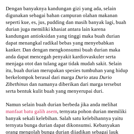
Dengan banyaknya kandungan gizi yang ada, selain
digunakan sebagai bahan campuran olahan makanan
seperti kue, es, jus, pudding dan masih banyak lagi, buah
durian juga memiliki khasiat antara lain karena
kandungan antioksidan yang tinggi maka buah durian
dapat menangkal radikal bebas yang menyebabkan
kanker. Dan dengan mengkonsumsi buah durian maka
anda dapat mencegah penyakit kardiovaskuler serta
menjaga otot dan tulang agar tidak mudah sakit. Selain
itu, buah durian merupakan spesies tumbuhan yang hidup
berkelompok berasal dari marga
Durio
atau
Durio
Zibethinus
dan namanya diberikan dari marga tersebut
serta bentuk kulit buah yang menyerupai duri.
Namun selain buah durian berbeda jika anda melihat
manfaat batu galih asem
, ternyata pohon durian memiliki
banyak sekali kelebihan. Salah satu kelebihannya yaitu
ternyata bunga durian dapat dikonsumsi. Kebanyakan
orang mengolah bunga durian dijadikan sebagai lauk