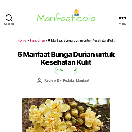
Search
Menu
Manfaat.co.id
Home
»
Tumbuhan
»
6 Manfaat Bunga Durian untuk Kesehatan Kulit
6 Manfaat Bunga Durian untuk
Kesehatan Kulit
√ Verified
Post
Review By: Redaksi Manfaat
author