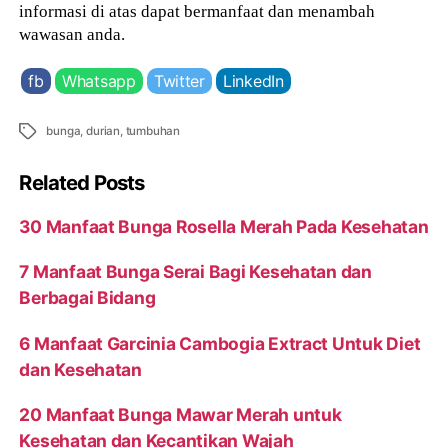
informasi di atas dapat bermanfaat dan menambah
wawasan anda.
fb
Whatsapp
Twitter
LinkedIn
Tags
bunga
,
durian
,
tumbuhan
Related Posts
30 Manfaat Bunga Rosella Merah Pada Kesehatan
7 Manfaat Bunga Serai Bagi Kesehatan dan
Berbagai Bidang
6 Manfaat Garcinia Cambogia Extract Untuk Diet
dan Kesehatan
20 Manfaat Bunga Mawar Merah untuk
Kesehatan dan Kecantikan Wajah