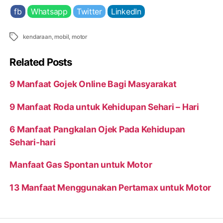
fb
Whatsapp
Twitter
LinkedIn
Tags
kendaraan
,
mobil
,
motor
Related Posts
9 Manfaat Gojek Online Bagi Masyarakat
9 Manfaat Roda untuk Kehidupan Sehari – Hari
6 Manfaat Pangkalan Ojek Pada Kehidupan
Sehari-hari
Manfaat Gas Spontan untuk Motor
13 Manfaat Menggunakan Pertamax untuk Motor