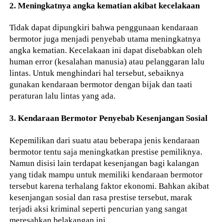
2. Meningkatnya angka kematian akibat kecelakaan
Tidak dapat dipungkiri bahwa penggunaan kendaraan
bermotor juga menjadi penyebab utama meningkatnya
angka kematian. Kecelakaan ini dapat disebabkan oleh
human error (kesalahan manusia) atau pelanggaran lalu
lintas. Untuk menghindari hal tersebut, sebaiknya
gunakan kendaraan bermotor dengan bijak dan taati
peraturan lalu lintas yang ada.
3. Kendaraan Bermotor Penyebab Kesenjangan Sosial
Kepemilikan dari suatu atau beberapa jenis kendaraan
bermotor tentu saja meningkatkan prestise pemiliknya.
Namun disisi lain terdapat kesenjangan bagi kalangan
yang tidak mampu untuk memiliki kendaraan bermotor
tersebut karena terhalang faktor ekonomi. Bahkan akibat
kesenjangan sosial dan rasa prestise tersebut, marak
terjadi aksi kriminal seperti pencurian yang sangat
meresahkan belakangan ini.