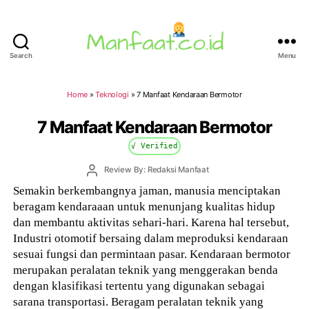
Search
Menu
Manfaat.co.id
Home
»
Teknologi
»
7 Manfaat Kendaraan Bermotor
7 Manfaat Kendaraan Bermotor
√ Verified
Post
Review By: Redaksi Manfaat
author
Semakin berkembangnya jaman, manusia menciptakan
beragam kendaraaan untuk menunjang kualitas hidup
dan membantu aktivitas sehari-hari. Karena hal tersebut,
Industri otomotif bersaing dalam meproduksi kendaraan
sesuai fungsi dan permintaan pasar. Kendaraan bermotor
merupakan peralatan teknik yang menggerakan benda
dengan klasifikasi tertentu yang digunakan sebagai
sarana transportasi. Beragam peralatan teknik yang