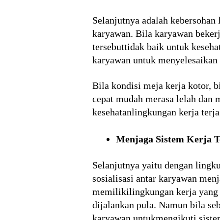
Selanjutnya adalah kebersohan 
karyawan. Bila karyawan bekerj
tersebuttidak baik untuk keseh
karyawan untuk menyelesaikan 
Bila kondisi meja kerja kotor, 
cepat mudah merasa lelah dan m
kesehatanlingkungan kerja terja
Menjaga Sistem Kerja Te
Selanjutnya yaitu dengan lingku
sosialisasi antar karyawan menj
memilikilingkungan kerja yang
dijalankan pula. Namun bila seb
karyawan untukmengikuti sistem