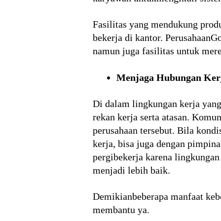
Fasilitas yang mendukung prod
bekerja di kantor. PerusahaanGo
namun juga fasilitas untuk mere
Menjaga Hubungan Kerj
Di dalam lingkungan kerja yang
rekan kerja serta atasan. Komuni
perusahaan tersebut. Bila kondi
kerja, bisa juga dengan pimpin
pergibekerja karena lingkungan
menjadi lebih baik.
Demikianbeberapa manfaat keber
membantu ya.