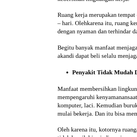
Ruang kerja merupakan tempat 
– hari. Olehkarena itu, ruang 
dengan nyaman dan terhindar da
Begitu banyak manfaat menjaga 
akandi dapat beli selalu menjag
Penyakit Tidak Mudah 
Manfaat membersihkan lingkung
mempengaruhi kenyamanansaat be
komputer, laci. Kemudian buruk
mulai bekerja. Dan itu bisa m
Oleh karena itu, kotornya ruan