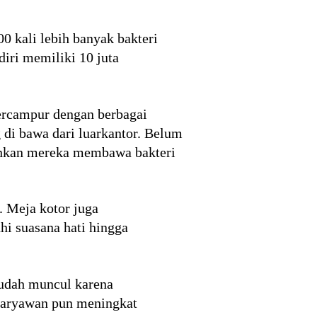
00 kali lebih banyak bakteri
diri memiliki 10 juta
ercampur dengan berbagai
 di bawa dari luarkantor. Belum
kinkan mereka membawa bakteri
. Meja kotor juga
i suasana hati hingga
mudah muncul karena
 karyawan pun meningkat