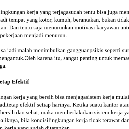
lingkungan kerja yang terjagasudah tentu bisa juga m
adi tempat yang kotor, kumuh, berantakan, bukan tid
atan. Dan tentu saja menurunkan motivasi karyawan unt
pekerjaan menjadi menurun.
bisa jadi malah menimbulkan gangguanpsikis seperti sum
engantuk.Oleh karena itu, sangat penting untuk memas
ga.
tap Efektif
ngan kerja yang bersih bisa menjagasistem kerja mulai
aditetap efektif setiap harinya. Ketika suatu kantor at
 bersih dan sehat, maka memberlakukan sistem kerja y
aliknya, bila kondisilingkungan kerja tidak terawat d
 kerja yang sudah ditetapkan.