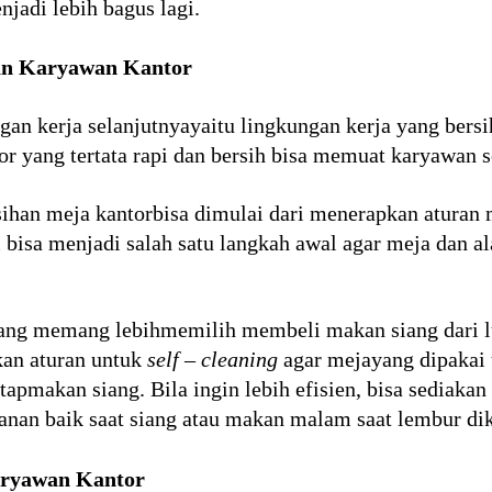
jadi lebih bagus lagi.
n Karyawan Kantor
n kerja selanjutnyayaitu lingkungan kerja yang bers
r yang tertata rapi dan bersih bisa memuat karyawan s
sihan meja kantorbisa dimulai dari menerapkan atura
 bisa menjadi salah satu langkah awal agar meja dan ala
ang memang lebihmemilih membeli makan siang dari l
kan aturan untuk
self – cleaning
agar mejayang dipakai 
ntapmakan siang. Bila ingin lebih efisien, bisa sediaka
an baik saat siang atau makan malam saat lembur dik
ryawan Kantor