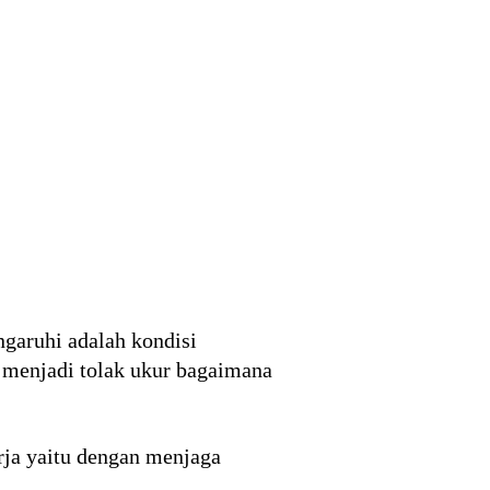
ngaruhi adalah kondisi
a menjadi tolak ukur bagaimana
rja yaitu dengan menjaga