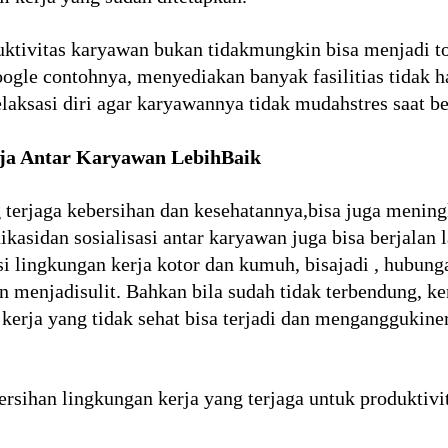
uktivitas karyawan bukan tidakmungkin bisa menjadi 
ogle contohnya, menyediakan banyak fasilitias tidak ha
laksasi diri agar karyawannya tidak mudahstres saat be
a Antar Karyawan LebihBaik
 terjaga kebersihan dan kesehatannya,bisa juga mening
kasidan sosialisasi antar karyawan juga bisa berjalan l
si lingkungan kerja kotor dan kumuh, bisajadi , hubung
an menjadisulit. Bahkan bila sudah tidak terbendung, 
 kerja yang tidak sehat bisa terjadi dan menganggukin
sihan lingkungan kerja yang terjaga untuk produktivi