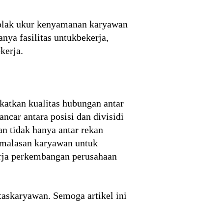
tolak ukur kenyamanan karyawan
nya fasilitas untukbekerja,
kerja.
katkan kualitas hubungan antar
ancar antara posisi dan divisidi
an tidak hanya antar rekan
kemalasan karyawan untuk
erja perkembangan perusahaan
taskaryawan. Semoga artikel ini