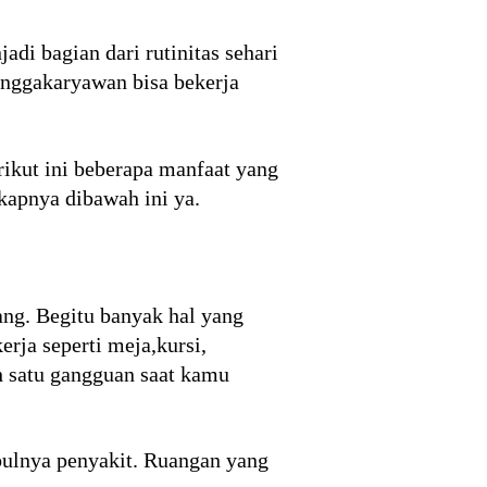
i bagian dari rutinitas sehari
hinggakaryawan bisa bekerja
rikut ini beberapa manfaat yang
gkapnya dibawah ini ya.
ng. Begitu banyak hal yang
rja seperti meja,kursi,
h satu gangguan saat kamu
bulnya penyakit. Ruangan yang