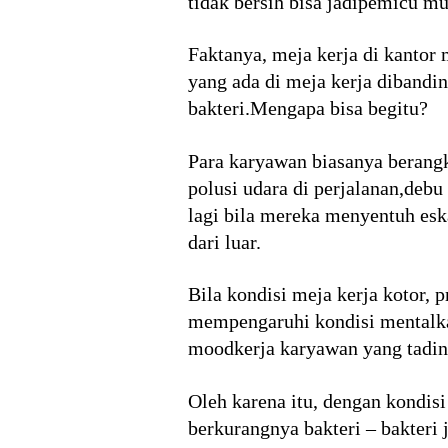
tidak bersih bisa jadipemicu mu
Faktanya, meja kerja di kantor 
yang ada di meja kerja dibandin
bakteri.Mengapa bisa begitu?
Para karyawan biasanya berang
polusi udara di perjalanan,deb
lagi bila mereka menyentuh es
dari luar.
Bila kondisi meja kerja kotor,
mempengaruhi kondisi mentalka
moodkerja karyawan yang tadiny
Oleh karena itu, dengan kondis
berkurangnya bakteri – bakteri