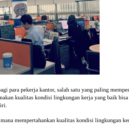
agi para pekerja kantor, salah satu yang paling mempe
enakan kualitas kondisi lingkungan kerja yang baik bis
ri.
imana mempertahankan kualitas kondisi lingkungan ke