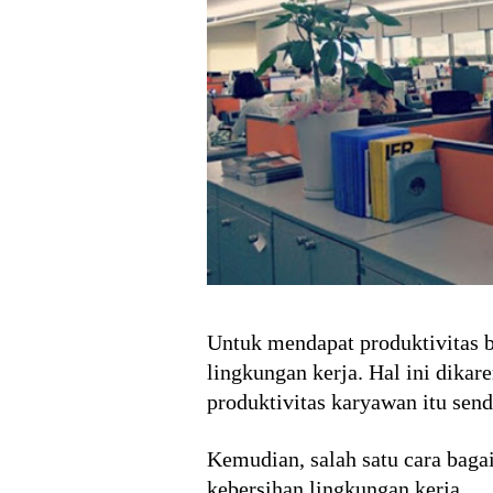
Untuk mendapat produktivitas b
lingkungan kerja. Hal ini dikar
produktivitas karyawan itu sendi
Kemudian, salah satu cara baga
kebersihan lingkungan kerja.