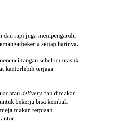
ih dan rapi juga mempengaruhi
emangatbekerja setiap harinya.
n mencuci tangan sebelum masuk
t kantorlebih terjaga
uar atau
delivery
dan dimakan
untuk bekerja bisa kembali
n meja makan terpisah
antor.