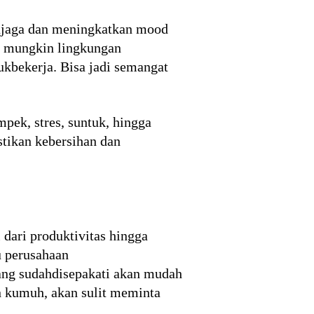
enjaga dan meningkatkan mood
ak mungkin lingkungan
ukbekerja. Bisa jadi semangat
pek, stres, suntuk, hingga
tikan kebersihan dan
 dari produktivitas hingga
au perusahaan
ang sudahdisepakati akan mudah
an kumuh, akan sulit meminta