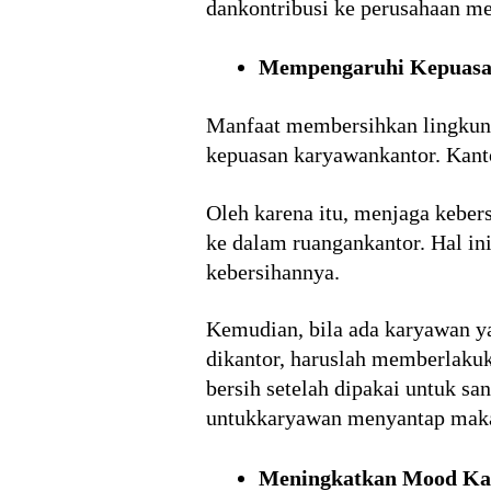
dankontribusi ke perusahaan men
Mempengaruhi Kepuasa
Manfaat membersihkan lingkunga
kepuasan karyawankantor. Kanto
Oleh karena itu, menjaga keber
ke dalam ruangankantor. Hal ini
kebersihannya.
Kemudian, bila ada karyawan y
dikantor, haruslah memberlaku
bersih setelah dipakai untuk sa
untukkaryawan menyantap makan
Meningkatkan Mood Ka