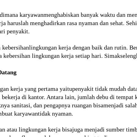
dimana karyawanmenghabiskan banyak waktu dan menjad
kerja haruslah menghadirkan rasa nyaman dan sehat. Se
ri penyakit.
kebersihanlingkungan kerja dengan baik dan rutin. Be
a kebersihan lingkungan kerja setiap hari. Simakselen
Datang
an kerja yang pertama yaitupenyakit tidak mudah data
kerja di kantor. Antara lain, jumlah debu di tempat ke
nya sanitasi, dan pengapnya ruangan bisamenjadi sala
embuat karyawantidak nyaman.
gan atau lingkungan kerja bisajuga menjadi sumber tim