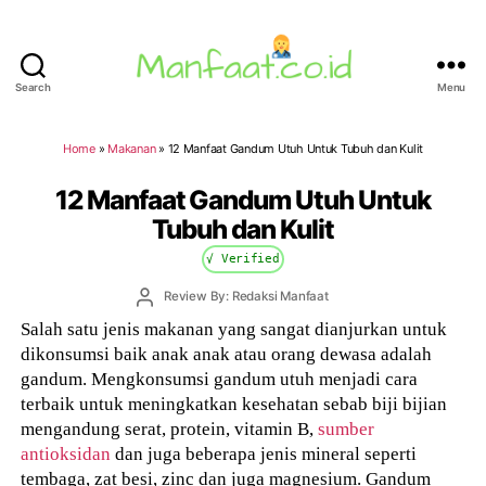
Search
Menu
Manfaat.co.id
Home
»
Makanan
»
12 Manfaat Gandum Utuh Untuk Tubuh dan Kulit
12 Manfaat Gandum Utuh Untuk
Tubuh dan Kulit
√ Verified
Post
Review By: Redaksi Manfaat
author
Salah satu jenis makanan yang sangat dianjurkan untuk
dikonsumsi baik anak anak atau orang dewasa adalah
gandum. Mengkonsumsi gandum utuh menjadi cara
terbaik untuk meningkatkan kesehatan sebab biji bijian
mengandung serat, protein, vitamin B,
sumber
antioksidan
dan juga beberapa jenis mineral seperti
tembaga, zat besi, zinc dan juga magnesium. Gandum