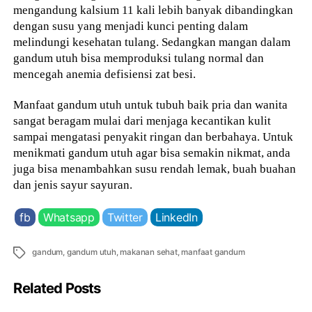
mengandung kalsium 11 kali lebih banyak dibandingkan
dengan susu yang menjadi kunci penting dalam
melindungi kesehatan tulang. Sedangkan mangan dalam
gandum utuh bisa memproduksi tulang normal dan
mencegah anemia defisiensi zat besi.
Manfaat gandum utuh untuk tubuh baik pria dan wanita
sangat beragam mulai dari menjaga kecantikan kulit
sampai mengatasi penyakit ringan dan berbahaya. Untuk
menikmati gandum utuh agar bisa semakin nikmat, anda
juga bisa menambahkan susu rendah lemak, buah buahan
dan jenis sayur sayuran.
fb
Whatsapp
Twitter
LinkedIn
Tags
gandum
,
gandum utuh
,
makanan sehat
,
manfaat gandum
Related Posts