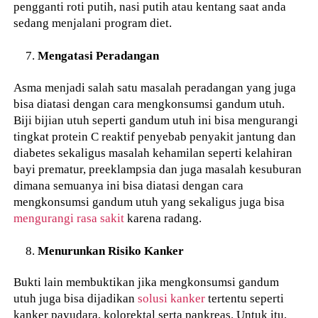
pengganti roti putih, nasi putih atau kentang saat anda
sedang menjalani program diet.
Mengatasi Peradangan
Asma menjadi salah satu masalah peradangan yang juga
bisa diatasi dengan cara mengkonsumsi gandum utuh.
Biji bijian utuh seperti gandum utuh ini bisa mengurangi
tingkat protein C reaktif penyebab penyakit jantung dan
diabetes sekaligus masalah kehamilan seperti kelahiran
bayi prematur, preeklampsia dan juga masalah kesuburan
dimana semuanya ini bisa diatasi dengan cara
mengkonsumsi gandum utuh yang sekaligus juga bisa
mengurangi rasa sakit
karena radang.
Menurunkan Risiko Kanker
Bukti lain membuktikan jika mengkonsumsi gandum
utuh juga bisa dijadikan
solusi kanker
tertentu seperti
kanker payudara, kolorektal serta pankreas. Untuk itu,