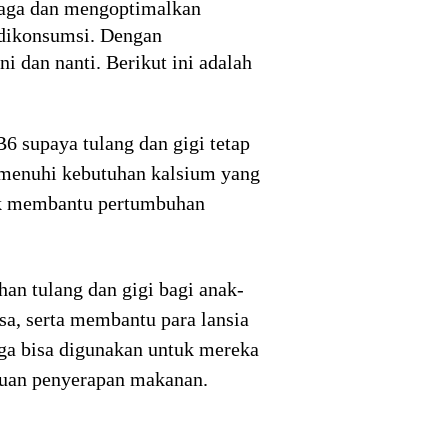
jaga dan mengoptimalkan
 dikonsumsi. Dengan
 dan nanti. Berikut ini adalah
 supaya tulang dan gigi tetap
memenuhi kebutuhan kalsium yang
tuk membantu pertumbuhan
n tulang dan gigi bagi anak-
sa, serta membantu para lansia
ga bisa digunakan untuk mereka
uan penyerapan makanan.