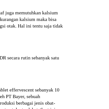
araf juga memutuhkan kalsium
ekurangan kalsium maka bisa
i otak. Hal ini tentu saja tidak
DR secara rutin sebanyak satu
blet effervescent sebanyak 10
leh PT Bayer, sebuah
oduksi berbagai jenis obat-