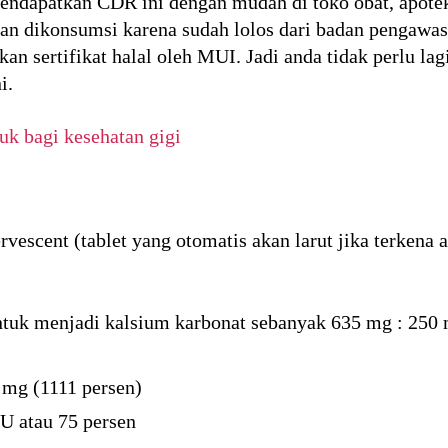
endapatkan CDR ini dengan mudah di toko obat, apotek 
an dikonsumsi karena sudah lolos dari badan pengaw
an sertifikat halal oleh MUI. Jadi anda tidak perlu lagi
i.
uk bagi kesehatan gigi
rvescent (tablet yang otomatis akan larut jika terkena
ntuk menjadi kalsium karbonat sebanyak 635 mg : 250
 mg (1111 persen)
U atau 75 persen