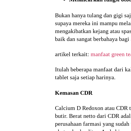
Bukan hanya tulang dan gigi s
supaya mereka ini mampu melak
mengakibatkan kejang atau spasm
baik dan sangat berbahaya bagi
artikel terkait:
manfaat green te
Itulah beberapa manfaat dari k
tablet saja setiap harinya.
Kemasan CDR
Calcium D Redoxon atau CDR ter
butir. Berat netto dari CDR ad
perusahaan farmasi yang sudah 