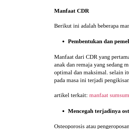
Manfaat CDR
Berikut ini adalah beberapa ma
Pembentukan dan pemeli
Manfaat dari CDR yang pertama
anak dan remaja yang sedang m
optimal dan maksimal. selain i
pada masa ini terjadi pengikisa
artikel terkait:
manfaat sumsum
Mencegah terjadinya ost
Osteoporosis atau pengeroposan