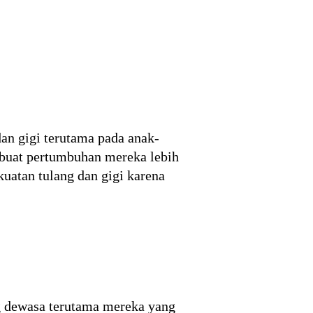
n gigi terutama pada anak-
buat pertumbuhan mereka lebih
uatan tulang dan gigi karena
ng dewasa terutama mereka yang