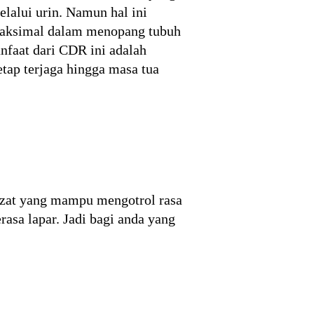
lalui urin. Namun hal ini
 maksimal dalam menopang tubuh
anfaat dari CDR ini adalah
tap terjaga hingga masa tua
 zat yang mampu mengotrol rasa
asa lapar. Jadi bagi anda yang