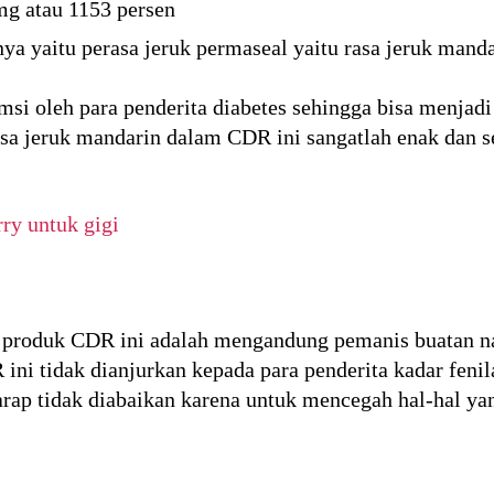
g atau 1153 persen
a yaitu perasa jeruk permaseal yaitu rasa jeruk mand
si oleh para penderita diabetes sehingga bisa menjad
Rasa jeruk mandarin dalam CDR ini sangatlah enak dan s
ry untuk gigi
 produk CDR ini adalah mengandung pemanis buatan na
ni tidak dianjurkan kepada para penderita kadar fenila
harap tidak diabaikan karena untuk mencegah hal-hal ya