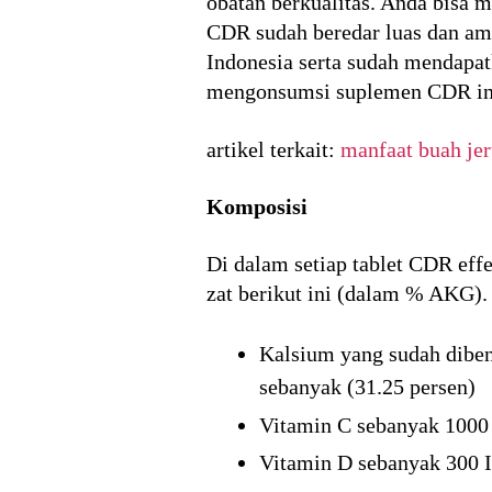
obatan berkualitas. Anda bisa m
CDR sudah beredar luas dan am
Indonesia serta sudah mendapatk
mengonsumsi suplemen CDR in
artikel terkait:
manfaat buah jer
Komposisi
Di dalam setiap tablet CDR effe
zat berikut ini (dalam % AKG).
Kalsium yang sudah dibe
sebanyak (31.25 persen)
Vitamin C sebanyak 1000
Vitamin D sebanyak 300 I