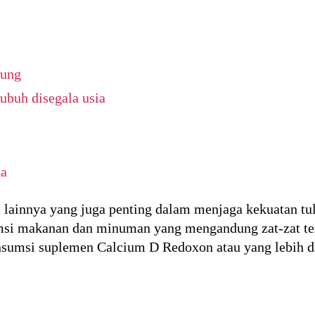
tung
ubuh disegala usia
da
t lainnya yang juga penting dalam menjaga kekuatan tul
msi makanan dan minuman yang mengandung zat-zat ter
nsumsi suplemen Calcium D Redoxon atau yang lebih 