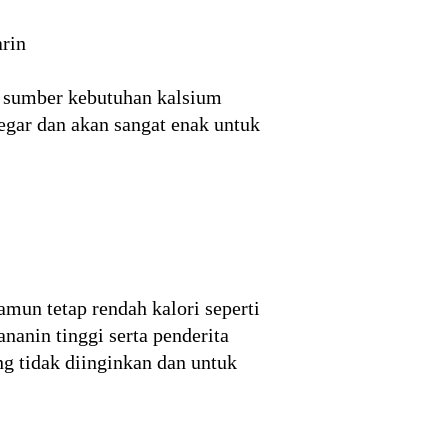
arin
i sumber kebutuhan kalsium
egar dan akan sangat enak untuk
mun tetap rendah kalori seperti
nanin tinggi serta penderita
ng tidak diinginkan dan untuk