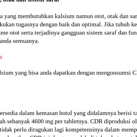
aja yang membutuhkan kalsium namun otot, otak dan s
ukan tugasnya dengan baik dan optimal. Jika tubuh k
e otot serta terjadinya gangguan sistem saraf dan fungs
 anda semuanya.
a
alsium yang bisa anda dapatkan dengan mengonsumsi C
sedia dalam kemasan botol yang didalamnya berisi ta
alah sebanyak 4600 mg per tabletnya. CDR diproduksi o
tidak perlu diragukan lagi kompetensinya dalam mempr