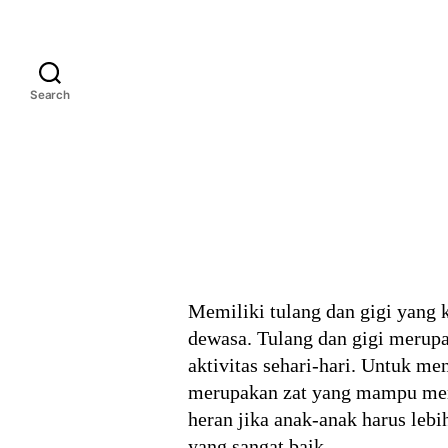
Search
Memiliki tulang dan gigi yang 
dewasa. Tulang dan gigi merup
aktivitas sehari-hari. Untuk me
merupakan zat yang mampu memp
heran jika anak-anak harus le
yang sangat baik.