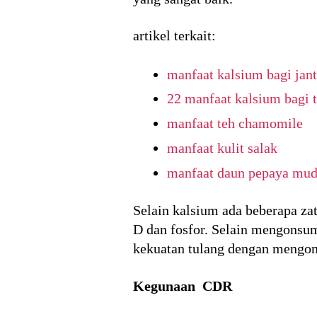
artikel terkait:
manfaat kalsium bagi jan
22 manfaat kalsium bagi t
manfaat teh chamomile
manfaat kulit salak
manfaat daun pepaya mu
Selain kalsium ada beberapa za
D dan fosfor. Selain mengonsu
kekuatan tulang dengan mengo
Kegunaan CDR