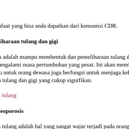
nfaat yang bisa anda dapatkan dari konsumsi CDR.
haraan tulang dan gigi
 adalah mampu membentuk dan pemeliharaan tulang da
engalami masa pertumbuhan yang pesat. Ini akan mem
tu untuk orang dewasa juga berfungsi untuk menjaga kek
n tulang dan gigi yang cukup signifikan.
 tulang
eoporosis
 tulang adalah hal yang sangat wajar terjadi pada ora