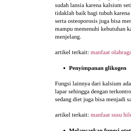
sudah lansia karena kalsium se
tidaklah baik bagi tubuh karen
serta osteoporosis juga bisa me
mampu memenuhi kebutuhan kalsi
menjelang.
artikel terkait:
manfaat olahraga
Penyimpanan glikogen
Fungsi lainnya dari kalsium a
lapar sehingga dengan terkontr
sedang diet juga bisa menjadi sa
artikel terkait:
manfaat susu hil
Melancarkan fungsi otot,