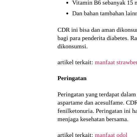
Vitamin B6 sebanyak 15 m
Dan bahan tambahan lainny
CDR ini bisa dan aman dikonsum
bagi para penderita diabetes. 
dikonsumsi.
artikel terkait:
manfaat strawber
Peringatan
Peringatan yang terdapat dalam
aspartame dan acesulfame. CDR i
fenilketonuria. Peringatan ini 
menjaga kesehatan bersama.
artikel terkait:
manfaat odol