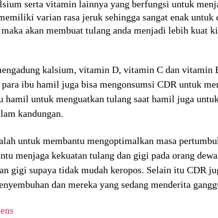
ium serta vitamin lainnya yang berfungsi untuk men
memiliki varian rasa jeruk sehingga sangat enak untuk
aka akan membuat tulang anda menjadi lebih kuat kini
ngadung kalsium, vitamin D, vitamin C dan vitamin B6
 itu para ibu hamil juga bisa mengonsumsi CDR untuk 
bu hamil untuk menguatkan tulang saat hamil juga un
dalam kandungan.
dalah untuk membantu mengoptimalkan masa pertumbuha
ntu menjaga kekuatan tulang dan gigi pada orang dewa
n gigi supaya tidak mudah keropos. Selain itu CDR ju
enyembuhan dan mereka yang sedang menderita gangg
iens