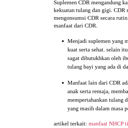
Suplemen CDR mengandung kals
kekuatan tulang dan gigi. CDR 
mengonsumsi CDR secara rutin m
manfaat dari CDR.
Menjadi suplemen yang me
kuat serta sehat. selain
sagat dibutukhkan oleh i
tulang bayi yang ada di 
Manfaat lain dari CDR a
anak serta remaja, memba
mempertahankan tulang da
yang masih dalam masa p
artikel terkait:
manfaat NHCP t