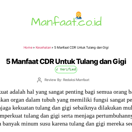
Manfaat.co.id
Home
»
Kesehatan
»
5 Manfaat CDR Untuk Tulang dan Gigi
5 Manfaat CDR Untuk Tulang dan Gigi
√ Verified
Post
Review By: Redaksi Manfaat
author
kuat adalah hal yang sangat penting bagi semua orang 
akan organ dalam tubuh yang memiliki fungsi sangat p
njaga kekuatan tulang dan gigi sebaiknya dilakukan mul
erkuat tulang dan gigi serta menjaga pertumbuhannya
bih banyak minum susu karena tulang dan gigi mereka 