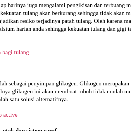
tiap harinya juga mengalami pengikisan dan terbuang me
a kekuatan tulang akan berkurang sehingga tidak akan
njadikan resiko terjadinya patah tulang. Oleh karena m
um harian anda sehingga kekuatan tulang dan gigi te
 bagi tulang
dalah sebagai penyimpan glikogen. Glikogen merupakan
olnya glikogen ini akan membuat tubuh tidak mudah mer
lah satu solusi alternatifnya.
o active
 otak dan sistem saraf