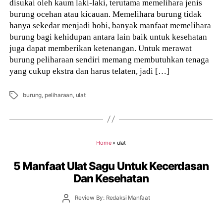
disukai oleh kaum laki-laki, terutama memelihara jenis
burung ocehan atau kicauan. Memelihara burung tidak
hanya sekedar menjadi hobi, banyak manfaat memelihara
burung bagi kehidupan antara lain baik untuk kesehatan
juga dapat memberikan ketenangan. Untuk merawat
burung peliharaan sendiri memang membutuhkan tenaga
yang cukup ekstra dan harus telaten, jadi […]
Tags
burung
,
peliharaan
,
ulat
Home
»
ulat
5 Manfaat Ulat Sagu Untuk Kecerdasan
Dan Kesehatan
Post
Review By: Redaksi Manfaat
author