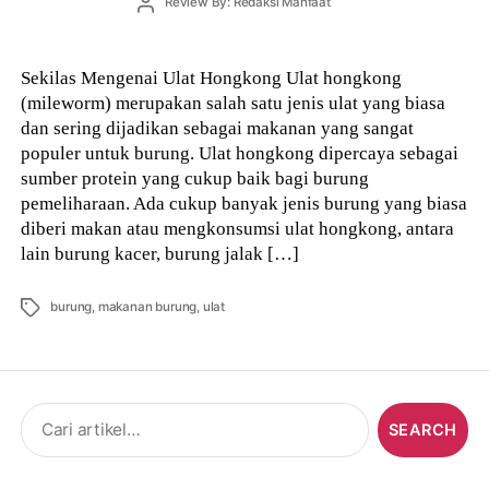
Post
Review By: Redaksi Manfaat
author
Sekilas Mengenai Ulat Hongkong Ulat hongkong
(mileworm) merupakan salah satu jenis ulat yang biasa
dan sering dijadikan sebagai makanan yang sangat
populer untuk burung. Ulat hongkong dipercaya sebagai
sumber protein yang cukup baik bagi burung
pemeliharaan. Ada cukup banyak jenis burung yang biasa
diberi makan atau mengkonsumsi ulat hongkong, antara
lain burung kacer, burung jalak […]
Tags
burung
,
makanan burung
,
ulat
Search
for: