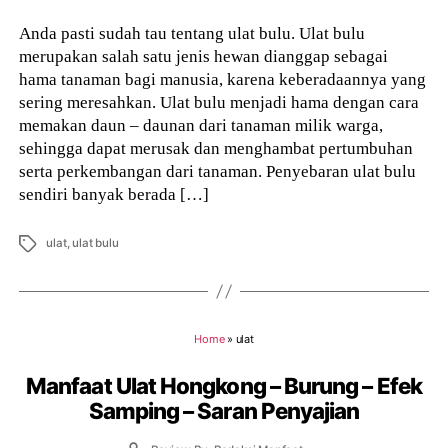
Anda pasti sudah tau tentang ulat bulu. Ulat bulu
merupakan salah satu jenis hewan dianggap sebagai
hama tanaman bagi manusia, karena keberadaannya yang
sering meresahkan. Ulat bulu menjadi hama dengan cara
memakan daun – daunan dari tanaman milik warga,
sehingga dapat merusak dan menghambat pertumbuhan
serta perkembangan dari tanaman. Penyebaran ulat bulu
sendiri banyak berada […]
Tags
ulat
,
ulat bulu
Home
»
ulat
Manfaat Ulat Hongkong – Burung – Efek
Samping – Saran Penyajian