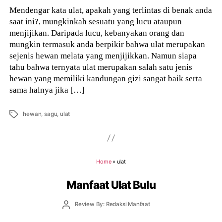
Mendengar kata ulat, apakah yang terlintas di benak anda
saat ini?, mungkinkah sesuatu yang lucu ataupun
menjijikan. Daripada lucu, kebanyakan orang dan
mungkin termasuk anda berpikir bahwa ulat merupakan
sejenis hewan melata yang menjijikkan. Namun siapa
tahu bahwa ternyata ulat merupakan salah satu jenis
hewan yang memiliki kandungan gizi sangat baik serta
sama halnya jika […]
Tags
hewan
,
sagu
,
ulat
Home
»
ulat
Manfaat Ulat Bulu
Post
Review By: Redaksi Manfaat
author