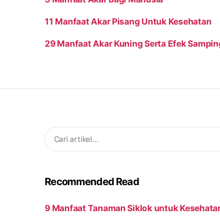
11 Manfaat Akar Pisang Untuk Kesehatan
29 Manfaat Akar Kuning Serta Efek Sampi
Search
for:
Recommended Read
9 Manfaat Tanaman Siklok untuk Kesehata