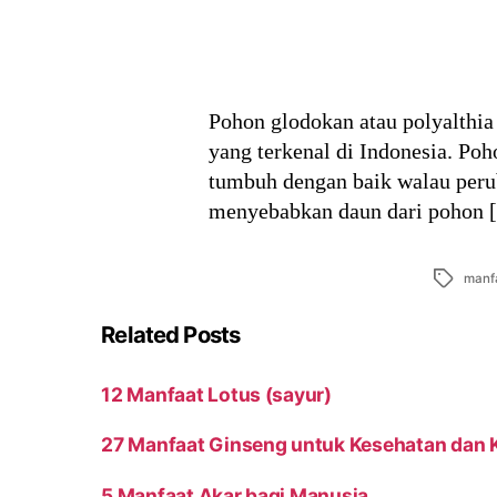
Pohon glodokan atau polyalthia 
yang terkenal di Indonesia. Poh
tumbuh dengan baik walau perub
menyebabkan daun dari pohon 
Tags
manf
Related Posts
12 Manfaat Lotus (sayur)
27 Manfaat Ginseng untuk Kesehatan dan 
5 Manfaat Akar bagi Manusia