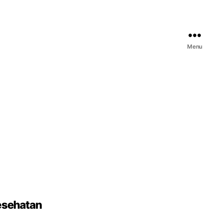
Menu
esehatan