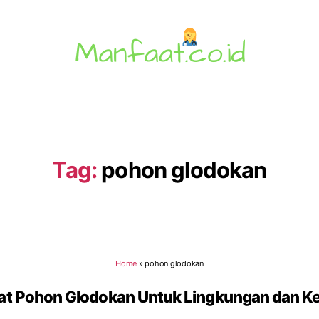
Manfaat.co.id
Tag:
pohon glodokan
Home
»
pohon glodokan
at Pohon Glodokan Untuk Lingkungan dan K