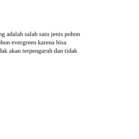
ng adalah salah satu jenis pohon
ohon evergreen karena bisa
dak akan terpengaruh dan tidak