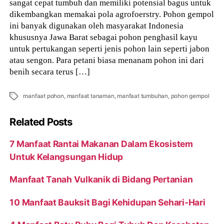
sangat cepat tumbuh dan memiliki potensial bagus untuk
dikembangkan memakai pola agrofoerstry. Pohon gempol
ini banyak digunakan oleh masyarakat Indonesia
khususnya Jawa Barat sebagai pohon penghasil kayu
untuk pertukangan seperti jenis pohon lain seperti jabon
atau sengon. Para petani biasa menanam pohon ini dari
benih secara terus […]
Tags
manfaat pohon
,
manfaat tanaman
,
manfaat tumbuhan
,
pohon gempol
Related Posts
7 Manfaat Rantai Makanan Dalam Ekosistem
Untuk Kelangsungan Hidup
Manfaat Tanah Vulkanik di Bidang Pertanian
10 Manfaat Bauksit Bagi Kehidupan Sehari-Hari