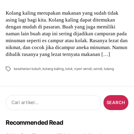
Kolang kaling merupakan makanan yang sudah tidak
asing lagi bagi kita. Kolang kaling dapat ditemukan
dengan mudah di pasaran. Buah yang juga memiliki
naman lain buah atap ini sering dijadikan campuran pada
minuman seperti es campur atau kolak. Rasanya lezat dan
nikmat, dan cocok jika dicampur aneka minuman. Namun
dibalik rasanya yang lezat ternyata makanan […]
Tags
kesehatan tubuh
,
kolang kaling
,
lutut
,
nyeri sendi
,
sendi
,
tulang
Search
for:
Recommended Read