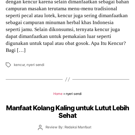
dengan kencur karena selain dimanfaatkan sebagai bahan
campuran masakan terutama menu-menu tradisional
seperti pecal atau lotek, kencur juga sering dimanfaatkan
sebagai campuran minuman herbal khas Indonesia
seperti jamu. Selain dikonsumsi, ternyata kencur juga
dapat dimanfaatkan untuk pemakaian luar seperti
digunakan untuk tapal atau obat gosok. Apa Itu Kencur?
Bagi […]
Tags
kencur
,
nyeri sendi
Home
»
nyeri sendi
Manfaat Kolang Kaling untuk Lutut Lebih
Sehat
Post
Review By: Redaksi Manfaat
author