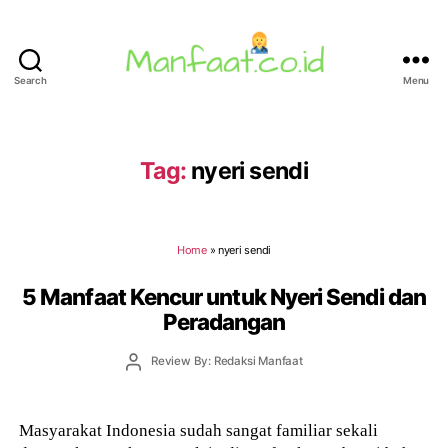
Search
Menu
Manfaat.co.id
Tag:
nyeri sendi
Home
»
nyeri sendi
5 Manfaat Kencur untuk Nyeri Sendi dan
Peradangan
Post
Review By: Redaksi Manfaat
author
Masyarakat Indonesia sudah sangat familiar sekali