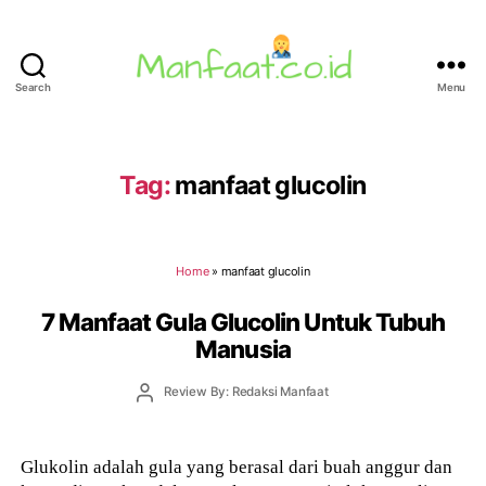
Search
Menu
Manfaat.co.id
Tag:
manfaat glucolin
Home
»
manfaat glucolin
7 Manfaat Gula Glucolin Untuk Tubuh
Manusia
Post
Review By: Redaksi Manfaat
author
Glukolin adalah gula yang berasal dari buah anggur dan