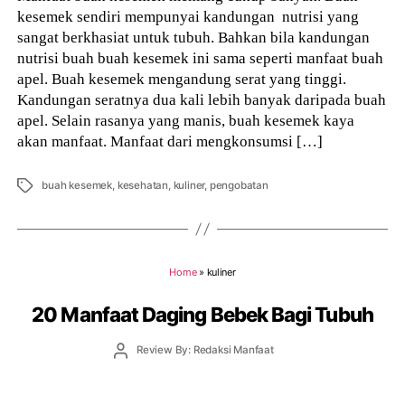
kesemek sendiri mempunyai kandungan nutrisi yang
sangat berkhasiat untuk tubuh. Bahkan bila kandungan
nutrisi buah buah kesemek ini sama seperti manfaat buah
apel. Buah kesemek mengandung serat yang tinggi.
Kandungan seratnya dua kali lebih banyak daripada buah
apel. Selain rasanya yang manis, buah kesemek kaya
akan manfaat. Manfaat dari mengkonsumsi […]
Tags
buah kesemek
,
kesehatan
,
kuliner
,
pengobatan
Home
»
kuliner
20 Manfaat Daging Bebek Bagi Tubuh
Post
Review By: Redaksi Manfaat
author