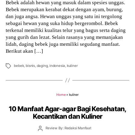
Bebek adalah hewan yang masuk dalam spesies unggas.
Bebek merupakan kerabat dekat dengan ayam, burung,
dan juga angsa. Hewan unggas yang satu ini tergolong
sebagai hewan yang suka hidup bergerombol. Bebek
terkenal memiliki kualitas telur yang bagus serta daging
yang gurih dan lezat. Selain rasanya yang memanjakan
lidah, daging bebek juga memiliki segudang manfaat.
Berikut akan […]
Tags
bebek
,
bisnis
,
daging
,
indonesia
,
kuliner
Home
»
kuliner
10 Manfaat Agar-agar Bagi Kesehatan,
Kecantikan dan Kuliner
Post
Review By: Redaksi Manfaat
author