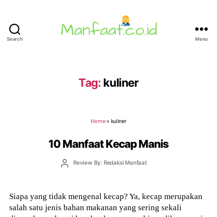
Search
Menu
Manfaat.co.id
Tag:
kuliner
Home
»
kuliner
10 Manfaat Kecap Manis
Post
Review By: Redaksi Manfaat
author
Siapa yang tidak mengenal kecap? Ya, kecap merupakan
salah satu jenis bahan makanan yang sering sekali