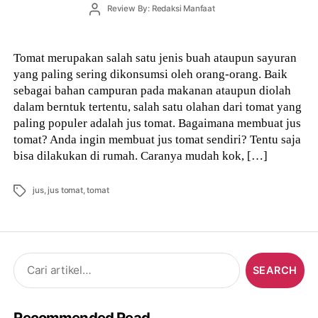
Post
Review By: Redaksi Manfaat
author
Tomat merupakan salah satu jenis buah ataupun sayuran
yang paling sering dikonsumsi oleh orang-orang. Baik
sebagai bahan campuran pada makanan ataupun diolah
dalam berntuk tertentu, salah satu olahan dari tomat yang
paling populer adalah jus tomat. Bagaimana membuat jus
tomat? Anda ingin membuat jus tomat sendiri? Tentu saja
bisa dilakukan di rumah. Caranya mudah kok, […]
Tags
jus
,
jus tomat
,
tomat
Search
for:
Recommended Read