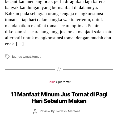
kecantikan memang tidak perlu diragukan lagi karena
banyak kandungan yang bermanfaat di dalamnya.
Bahkan pada sebagian orang sengaja mengkonsumsi
tomat setiap hari dalam jangka waktu tertentu, untuk
mendapatkan manfaat tomat secara optimal. Selain
dikonsumsi secara langsung, jus tomat menjadi salah satu
alternatif untuk mengkonsumsi tomat dengan mudah dan
enak. […]
Tags
jus
,
jus tomat
,
tomat
Home
»
jus tomat
11 Manfaat Minum Jus Tomat di Pagi
Hari Sebelum Makan
Post
Review By: Redaksi Manfaat
author