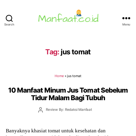
Search
Menu
Manfaat.co.id
Tag:
jus tomat
Home
»
jus tomat
10 Manfaat Minum Jus Tomat Sebelum
Tidur Malam Bagi Tubuh
Post
Review By: Redaksi Manfaat
author
Banyaknya khasiat tomat untuk kesehatan dan