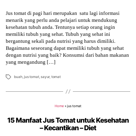
Jus tomat di pagi hari merupakan satu lagi informasi
menarik yang perlu anda pelajari untuk mendukung
kesehatan tubuh anda. Tentunya setiap orang ingin
memiliki tubuh yang sehat. Tubuh yang sehat ini
bergantung sekali pada nutrisi yang harus dimiliki.
Bagaimana seseorang dapat memiliki tubuh yang sehat
dengan nutrisi yang baik? Konsumsi dari bahan makanan
yang mengandung […]
Tags
buah
,
jus tomat
,
sayur
,
tomat
Home
»
jus tomat
15 Manfaat Jus Tomat untuk Kesehatan
– Kecantikan – Diet